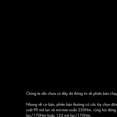
Chúng ta vẫn chưa có đầy đủ thông tin về phiên bản chạy
Nhưng về cơ bản, phiên bản thường có các tùy chọn động
suất 99 mã lực và mô-men xoắn 250Nm, cùng hai động cơ
lực/170Nm hoặc 123 mã lực/170Nm. 