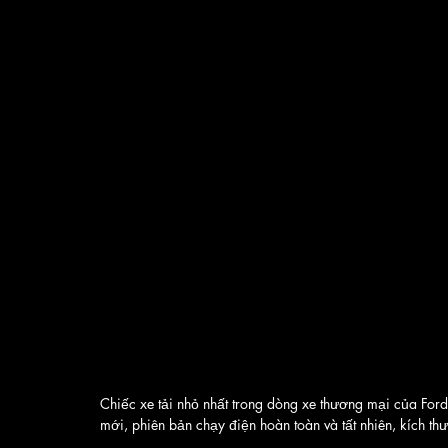
Chiếc xe tải nhỏ nhất trong dòng xe thương mại của For
mới, phiên bản chạy điện hoàn toàn và tất nhiên, kích th