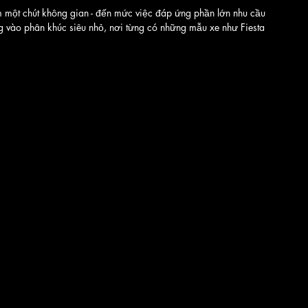
m một chút không gian - đến mức việc đáp ứng phần lớn nhu cầu 
ng vào phân khúc siêu nhỏ, nơi từng có những mẫu xe như Fiesta 