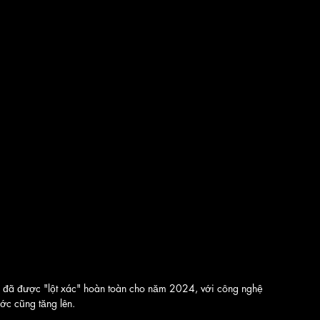
d đã được "lột xác" hoàn toàn cho năm 2024, với công nghệ 
ước cũng tăng lên.