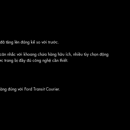
đã tăng lên đáng kể so với trước. 
g cân nhắc với khoang chứa hàng hữu ích, nhiều tùy chọn động 
c trang bị đầy đủ công nghệ cần thiết.
àng đúng với Ford Transit Courier. 