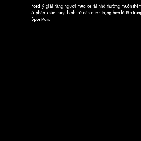
Ford lý giải rằng người mua xe tải nhỏ thường muốn thê
ở phân khúc trung bình trở nên quan trọng hơn là tập tru
SportVan. 