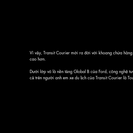
Vì vậy, Transit Courier mới ra đời với khoang chứa hàng 
cao hơn.
Dưới lớp vỏ là nền tảng Global B của Ford, công nghệ t
cả trên người anh em xe du lịch của Transit Courier là To