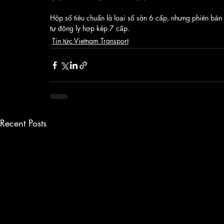
Hộp số tiêu chuẩn là loại số sàn 6 cấp, nhưng phiên bản
tự động ly hợp kép 7 cấp.
Tin tức Vietnam Transport
Recent Posts