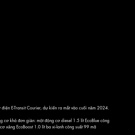
 điện E-Transit Courier, dự kiến ra mắt vào cuối năm 2024. 
 cơ khá đơn giản: một động cơ diesel 1.5 lít EcoBlue công 
 xăng EcoBoost 1.0 lít ba xi-lanh công suất 99 mã 