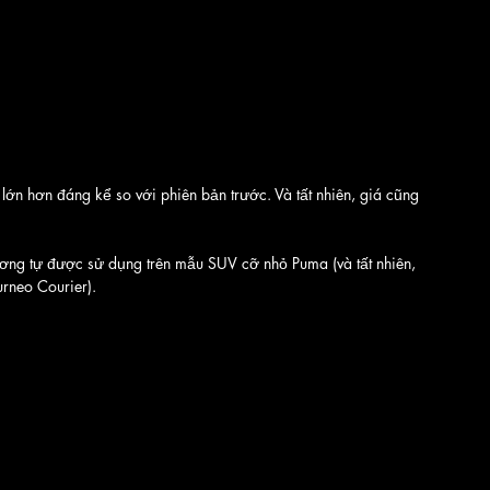
lớn hơn đáng kể so với phiên bản trước. Và tất nhiên, giá cũng 
ương tự được sử dụng trên mẫu SUV cỡ nhỏ Puma (và tất nhiên, 
urneo Courier). 