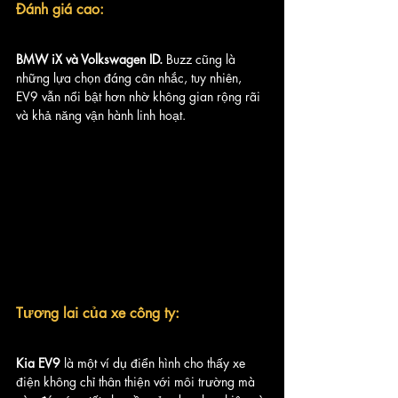
Đánh giá cao:
BMW iX và Volkswagen ID. 
Buzz cũng là 
những lựa chọn đáng cân nhắc, tuy nhiên, 
EV9 vẫn nổi bật hơn nhờ không gian rộng rãi 
và khả năng vận hành linh hoạt.
Tương lai của xe công ty:
Kia EV9
 là một ví dụ điển hình cho thấy xe 
điện không chỉ thân thiện với môi trường mà 