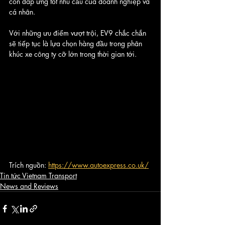
còn đáp ứng tốt nhu cầu của doanh nghiệp và 
cá nhân. 
Với những ưu điểm vượt trội, EV9 chắc chắn 
sẽ tiếp tục là lựa chọn hàng đầu trong phân 
khúc xe công ty cỡ lớn trong thời gian tới.
Trích nguồn: 
https://www.autoexpress.co.uk/
Tin tức Vietnam Transport
News and Reviews