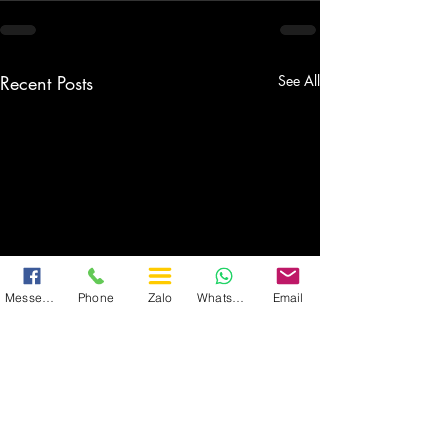
Recent Posts
See All
Messenger
Phone
Zalo
WhatsApp
Email