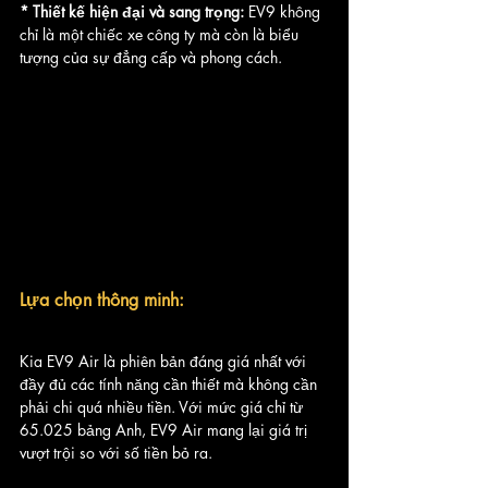
* Thiết kế hiện đại và sang trọng: 
EV9 không 
chỉ là một chiếc xe công ty mà còn là biểu 
tượng của sự đẳng cấp và phong cách.
Lựa chọn thông minh:
Kia EV9 Air là phiên bản đáng giá nhất với 
đầy đủ các tính năng cần thiết mà không cần 
phải chi quá nhiều tiền. Với mức giá chỉ từ 
65.025 bảng Anh, EV9 Air mang lại giá trị 
vượt trội so với số tiền bỏ ra.