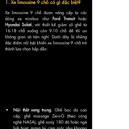
1. Xe limousine 9 chỗ có gì đặc biệt?
Xe limousine 9 chỗ được nâng cấp từ các 
dòng xe minibus như 
Ford Transit
 hoặc 
Hyundai Solati
, với thiết kế giảm số ghế từ 
16-18 chỗ xuống còn 9-10 chỗ để tối ưu 
không gian và tiện nghi. Dưới đây là những 
đặc điểm nổi bật khiến xe limousine 9 chỗ trở 
thành lựa chọn hấp dẫn:
Nội thất sang trọng
: Ghế bọc da cao 
cấp, ghế massage Zero-G (theo công 
nghệ NASA), ghế xoay 180 độ hoặc ngả 
linh hoạt, mang lại cảm giác như khoang 