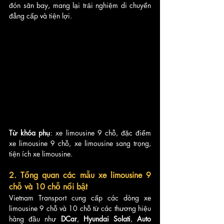
đón sân bay, mang lại trải nghiệm di chuyển 
đẳng cấp và tiện lợi.
Từ khóa phụ
: xe limousine 9 chỗ, đặc điểm 
xe limousine 9 chỗ, xe limousine sang trọng, 
tiện ích xe limousine.
2. Tổng quan các mẫu xe limousine 9 
chỗ và 10 chỗ nổi bật
Vietnam Transport cung cấp các dòng xe 
limousine 9 chỗ và 10 chỗ từ các thương hiệu 
hàng đầu như 
DCar
, 
Hyundai Solati
, 
Auto 