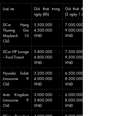
Loại xe
Giá thuê trong 
Giá thuê đi tỉnh 
ngày (8h)
(2 ngày 1 đêm)
DCar Hạng 
3.500.000 - 
7.000.000 - 
Thương Gia 
4.500.000 
9.000.000 
Maybach 10 
VNĐ
VNĐ
Chỗ
DCar VIP Lounge 
3.800.000 - 
7.500.000 - 
– Ford Transit
4.800.000 
9.500.000 
VNĐ
VNĐ
Hyundai Solati 
3.200.000 - 
6.500.000 - 
Limousine 9 
4.000.000 
8.500.000 
Chỗ
VNĐ
VNĐ
Auto Kingdom 
3.000.000 - 
6.000.000 - 
Limousine 9 
3.800.000 
8.000.000 
Chỗ
VNĐ
VNĐ