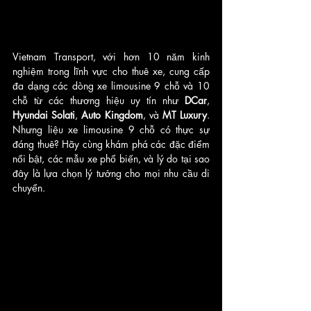
Vietnam Transport, với hơn 10 năm kinh 
nghiệm trong lĩnh vực cho thuê xe, cung cấp 
đa dạng các dòng xe limousine 9 chỗ và 10 
chỗ từ các thương hiệu uy tín như 
DCar
, 
Hyundai Solati
, 
Auto Kingdom
, và 
MT Luxury
. 
Nhưng liệu xe limousine 9 chỗ có thực sự 
đáng thuê? Hãy cùng khám phá các đặc điểm 
nổi bật, các mẫu xe phổ biến, và lý do tại sao 
đây là lựa chọn lý tưởng cho mọi nhu cầu di 
chuyển.