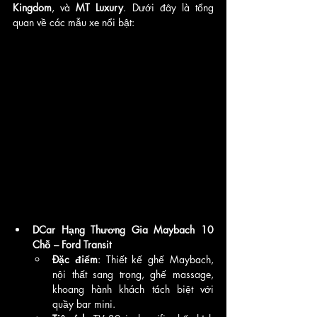
Kingdom
, và 
MT Luxury
. Dưới đây là tổng 
quan về các mẫu xe nổi bật:
DCar Hạng Thương Gia Maybach 10 
Chỗ – Ford Transit
Đặc điểm
: Thiết kế ghế Maybach, 
nội thất sang trọng, ghế massage, 
khoang hành khách tách biệt với 
quầy bar mini.