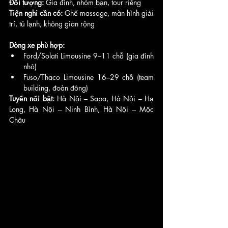
Đối tượng:
 Gia đình, nhóm bạn, tour riêng
Tiện nghi cần có:
 Ghế massage, màn hình giải 
trí, tủ lạnh, không gian rộng
Dòng xe phù hợp:
Ford/Solati Limousine 9–11 chỗ (gia đình 
nhỏ)
Fuso/Thaco Limousine 16–29 chỗ (team 
building, đoàn đông)
Tuyến nổi bật:
 Hà Nội – Sapa, Hà Nội – Hạ 
Long, Hà Nội – Ninh Bình, Hà Nội – Mộc 
Châu