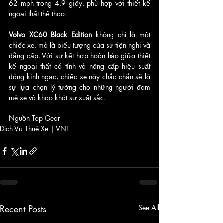
62 mph trong 4,9 giây, phù hợp với thiết kế 
ngoại thất thể thao.
Volvo XC60 Black Edition
 không chỉ là một 
chiếc xe, mà là biểu tượng của sự tiện nghi và 
đẳng cấp. Với sự kết hợp hoàn hảo giữa thiết 
kế ngoại thất cá tính và nâng cấp hiệu suất 
đáng kinh ngạc, chiếc xe này chắc chắn sẽ là 
sự lựa chọn lý tưởng cho những người đam 
mê xe và khao khát sự xuất sắc.
Nguồn Top Gear
Dịch Vụ Thuê Xe | VNT
Recent Posts
See All