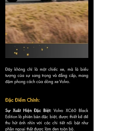
Đây không chỉ là một chiếc xe, mà là biểu 
tượng của sự sang trọng và đẳng cấp, mang 
đậm phong cách của dòng xe Volvo.
Đặc Điểm Chính:
Sự Xuất Hiện Đặc Biệt: 
Volvo XC60 Black 
Edition là phiên bản đặc biệt, được thiết kế để 
thu hút ánh nhìn với các chi tiết nổi bật như 
phần ngoại thất được làm đen toàn bộ.