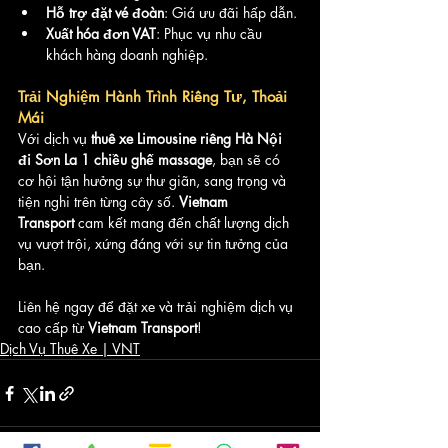
Hỗ trợ đặt vé đoàn
: Giá ưu đãi hấp dẫn.
Xuất hóa đơn VAT
: Phục vụ nhu cầu 
khách hàng doanh nghiệp.
Trải Nghiệm Hành Trình Riêng Tư, Thoải 
Mái
Với dịch vụ 
thuê xe Limousine riêng Hà Nội 
đi Sơn La 1 chiều ghế massage
, bạn sẽ có 
cơ hội tận hưởng sự thư giãn, sang trọng và 
tiện nghi trên từng cây số. 
Vietnam 
Transport
 cam kết mang đến chất lượng dịch 
vụ vượt trội, xứng đáng với sự tin tưởng của 
bạn.
Liên hệ ngay để đặt xe và trải nghiệm dịch vụ 
cao cấp từ 
Vietnam Transport
!
Dịch Vụ Thuê Xe | VNT