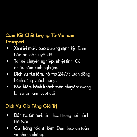
Cam Kết Chất Lượng Từ Vietnam 
Transport
Xe đời mới, bảo dưỡng định kỳ
: Đảm 
bảo an toàn tuyệt đối.
Tài xế chuyên nghiệp, nhiệt tình
: Có 
nhiều năm kinh nghiệm.
Dịch vụ tận tâm, hỗ trợ 24/7
: Luôn đồng 
hành cùng khách hàng.
Bảo hiểm hành khách toàn chuyến
: Mang 
lại sự an tâm tuyệt đối.
Dịch Vụ Gia Tăng Giá Trị
Đón trả tận nơi
: Linh hoạt trong nội thành 
Hà Nội.
Gửi hàng hóa đi kèm
: Đảm bảo an toàn 
và nhanh chóng.