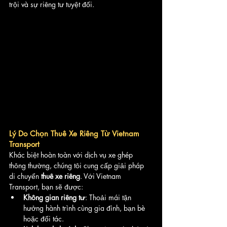
trội và sự riêng tư tuyệt đối.
Lý Do Chọn Thuê Xe Riêng Từ Vietnam 
Transport
Khác biệt hoàn toàn với dịch vụ xe ghép 
thông thường, chúng tôi cung cấp giải pháp 
di chuyển 
thuê xe riêng
. Với Vietnam 
Transport, bạn sẽ được:
Không gian riêng tư
: Thoải mái tận 
hưởng hành trình cùng gia đình, bạn bè 
hoặc đối tác.