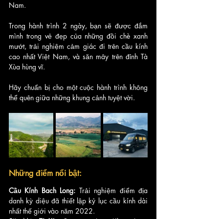
Nam. 
Trong hành trình 2 ngày, bạn sẽ được đắm 
mình trong vẻ đẹp của những đồi chè xanh 
mướt, trải nghiệm cảm giác đi trên cầu kính 
cao nhất Việt Nam, và săn mây trên đỉnh Tà 
Xùa hùng vĩ.
Hãy chuẩn bị cho một cuộc hành trình không 
thể quên giữa những khung cảnh tuyệt vời.
Những điểm nổi bật:
Cầu Kính Bach Long:
 Trải nghiệm điểm địa 
danh kỳ diệu đã thiết lập kỷ lục cầu kính dài 
nhất thế giới vào năm 2022.