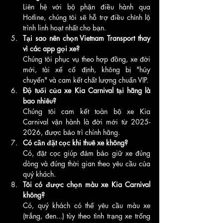
Liên hệ với bộ phận điều hành qua 
Hotline, chúng tôi sẽ hỗ trợ điều chỉnh lộ 
trình linh hoạt nhất cho bạn.
Tại sao nên chọn Vietnam Transport thay 
vì các app gọi xe?
Chúng tôi phục vụ theo hợp đồng, xe đời 
mới, tài xế cố định, không bị "hủy 
chuyến" và cam kết chất lượng chuẩn VIP.
Độ tuổi của xe Kia Carnival tại hãng là 
bao nhiêu?
Chúng tôi cam kết toàn bộ xe Kia 
Carnival vận hành là đời mới từ 2025-
2026, được bảo trì chính hãng.
Có cần đặt cọc khi thuê xe không?
Có, đặt cọc giúp đảm bảo giữ xe đúng 
dòng và đúng thời gian theo yêu cầu của 
quý khách.
Tôi có được chọn màu xe Kia Carnival 
không?
Có, quý khách có thể yêu cầu màu xe 
(trắng, đen...) tùy theo tình trạng xe trống 