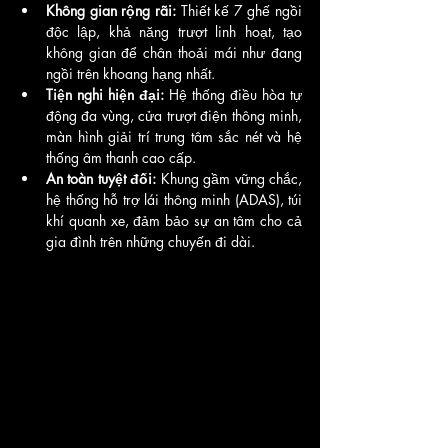
Không gian rộng rãi:
 Thiết kế 7 ghế ngồi 
độc lập, khả năng trượt linh hoạt, tạo 
không gian để chân thoải mái như đang 
ngồi trên khoang hạng nhất.
Tiện nghi hiện đại:
 Hệ thống điều hòa tự 
động đa vùng, cửa trượt điện thông minh, 
màn hình giải trí trung tâm sắc nét và hệ 
thống âm thanh cao cấp.
An toàn tuyệt đối:
 Khung gầm vững chắc, 
hệ thống hỗ trợ lái thông minh (ADAS), túi 
khí quanh xe, đảm bảo sự an tâm cho cả 
gia đình trên những chuyến đi dài.