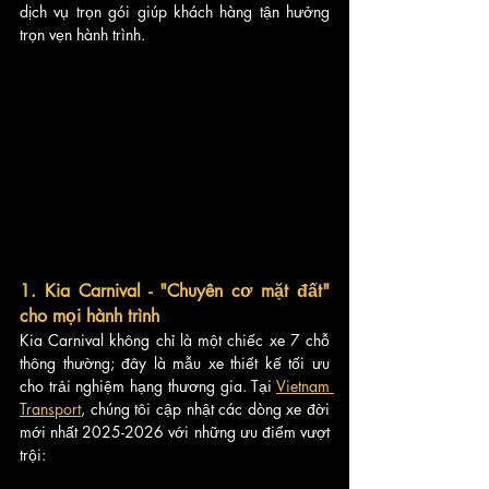
dịch vụ trọn gói giúp khách hàng tận hưởng 
trọn vẹn hành trình.
1. Kia Carnival - "Chuyên cơ mặt đất" 
cho mọi hành trình
Kia Carnival không chỉ là một chiếc xe 7 chỗ 
thông thường; đây là mẫu xe thiết kế tối ưu 
cho trải nghiệm hạng thương gia. Tại 
Vietnam 
Transport
, chúng tôi cập nhật các dòng xe đời 
mới nhất 2025-2026 với những ưu điểm vượt 
trội: