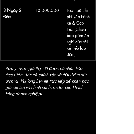
3 Ngày 2 
10.000.000
Toàn bộ chi 
Đêm
phí vận hành 
xe & Cao 
tốc. (Chưa 
bao gồm ăn 
nghỉ của tài 
xế nếu lưu 
đêm)
(Lưu ý: Mức giá thực tế được cá nhân hóa 
theo điểm đón trả chính xác và thời điểm đặt 
dịch vụ. Vui lòng liên hệ trực tiếp để nhận báo 
giá chi tiết và chính sách ưu đãi cho khách 
hàng doanh nghiệp).