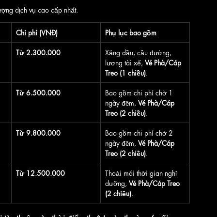
ượng dịch vụ cao cấp nhất.
Chi phí (VNĐ)
Phụ lục bao gồm
Từ 2.300.000
Xăng dầu, cầu đường, 
lương tài xế, 
Vé Phà/Cáp 
Treo (1 chiều)
.
Từ 6.500.000
Bao gồm chi phí chờ 1 
ngày đêm, 
Vé Phà/Cáp 
Treo (2 chiều)
.
Từ 9.800.000
Bao gồm chi phí chờ 2 
ngày đêm, 
Vé Phà/Cáp 
Treo (2 chiều)
.
Từ 12.500.000
Thoải mái thời gian nghỉ 
dưỡng, 
Vé Phà/Cáp Treo 
(2 chiều)
.