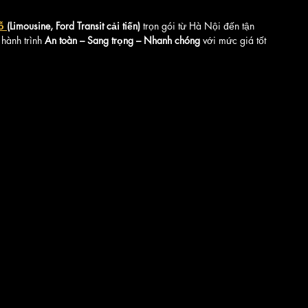
ỗ 
(Limousine, Ford Transit cải tiến)
 trọn gói từ Hà Nội đến tận 
hành trình 
An toàn – Sang trọng – Nhanh chóng
 với mức giá tốt 