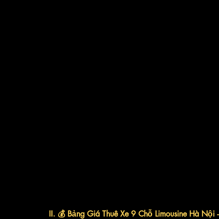
II. 💰 Bảng Giá Thuê Xe 9 Chỗ Limousine Hà Nội 