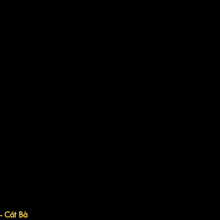
– Cát Bà 