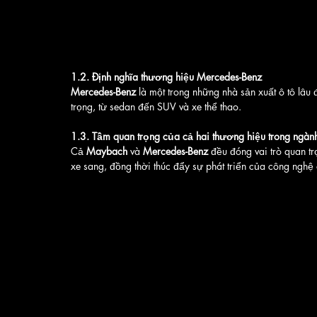
1.2. Định nghĩa thương hiệu Mercedes-Benz
Mercedes-Benz
 là một trong những nhà sản xuất ô tô lâu 
trọng, từ sedan đến SUV và xe thể thao.
1.3. Tầm quan trọng của cả hai thương hiệu trong ngành
Cả 
Maybach
 và 
Mercedes-Benz
 đều đóng vai trò quan t
xe sang, đồng thời thúc đẩy sự phát triển của công nghệ ô 