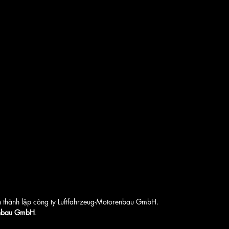
thành lập công ty Luftfahrzeug-Motorenbau GmbH.
nbau GmbH
.