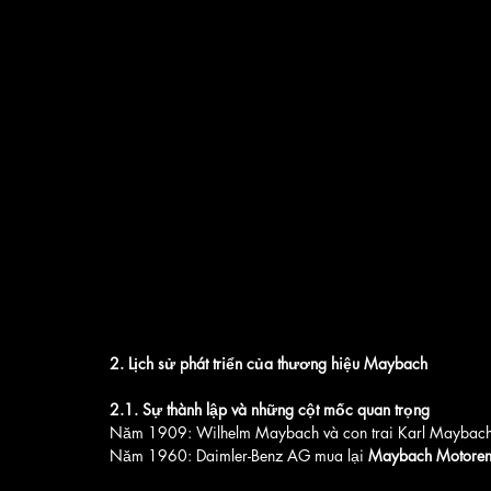
2. Lịch sử phát triển của thương hiệu Maybach
2.1. Sự thành lập và những cột mốc quan trọng
Năm 1909: Wilhelm Maybach và con trai Karl Maybach 
Năm 1960: Daimler-Benz AG mua lại 
Maybach Motore