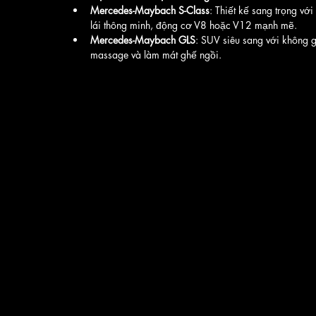
Mercedes-Maybach S-Class
: Thiết kế sang trọng với
lái thông minh, động cơ V8 hoặc V12 mạnh mẽ.
Mercedes-Maybach GLS
: SUV siêu sang với không gia
massage và làm mát ghế ngồi.