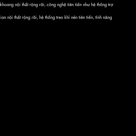
 khoang nội thất rộng rãi, công nghệ tiên tiến như hệ thống trợ 
n nội thất rộng rãi, hệ thống treo khí nén tiên tiến, tính năng 