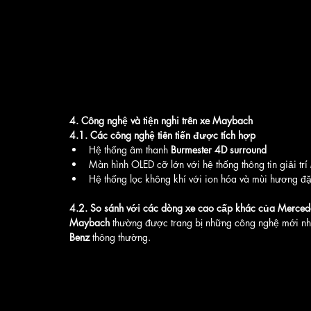
4. Công nghệ và tiện nghi trên xe Maybach
4.1. Các công nghệ tiên tiến được tích hợp
Hệ thống âm thanh 
Burmester 4D surround
Màn hình OLED cỡ lớn với hệ thống thông tin giải trí 
Hệ thống lọc không khí với ion hóa và mùi hương đặ
4.2. So sánh với các dòng xe cao cấp khác của Merced
Maybach
 thường được trang bị những công nghệ mới nhất
Benz
 thông thường.