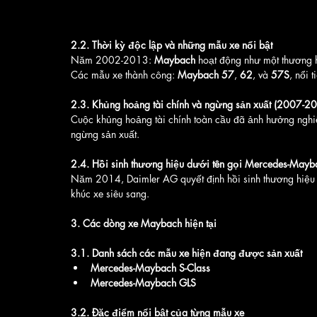
2.2. Thời kỳ độc lập và những mẫu xe nổi bật
Năm 2002-2013: 
Maybach
 hoạt động như một thương 
Các mẫu xe thành công: 
Maybach 57
, 
62
, và 
57S
, nổi 
2.3. Khủng hoảng tài chính và ngừng sản xuất (2007-2
Cuộc khủng hoảng tài chính toàn cầu đã ảnh hưởng nghi
ngừng sản xuất.
2.4. Hồi sinh thương hiệu dưới tên gọi Mercedes-May
Năm 2014, Daimler AG quyết định hồi sinh thương hiệu
khúc xe siêu sang.
3. Các dòng xe Maybach hiện tại
3.1. Danh sách các mẫu xe hiện đang được sản xuất
Mercedes-Maybach S-Class
Mercedes-Maybach GLS
3.2. Đặc điểm nổi bật của từng mẫu xe