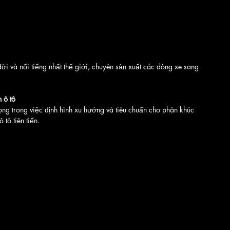
đời và nổi tiếng nhất thế giới, chuyên sản xuất các dòng xe sang 
 ô tô
rọng trong việc định hình xu hướng và tiêu chuẩn cho phân khúc 
tô tiên tiến.