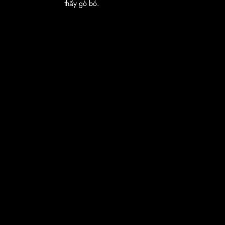
thấy gò bó.