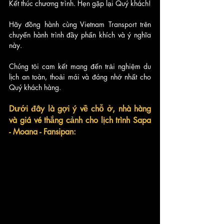
Kết thúc chương trình. Hẹn gặp lại Quý khách!
Hãy đồng hành cùng Vietnam Transport trên 
chuyến hành trình đầy phấn khích và ý nghĩa 
này. 
Chúng tôi cam kết mang đến trải nghiệm du 
lịch an toàn, thoải mái và đáng nhớ nhất cho 
Quý khách hàng.
Dưới đây là gợi ý về chỗ ở, nhà hàng 
và giá vé thắng cảnh cho lịch trình Sapa 
- Moana - Fansipan: