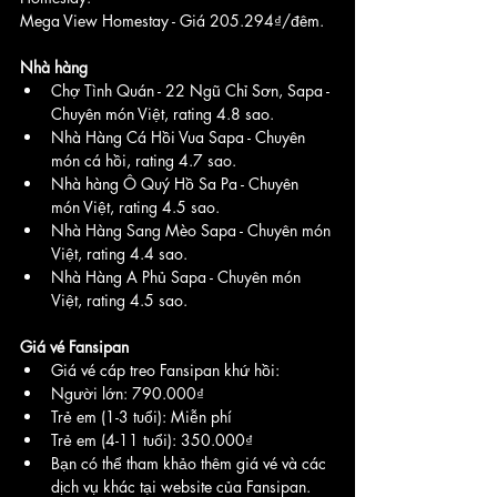
Mega View Homestay - Giá 205.294₫/đêm.
Nhà hàng
Chợ Tình Quán - 22 Ngũ Chỉ Sơn, Sapa - 
Chuyên món Việt, rating 4.8 sao.
Nhà Hàng Cá Hồi Vua Sapa - Chuyên 
món cá hồi, rating 4.7 sao.
Nhà hàng Ô Quý Hồ Sa Pa - Chuyên 
món Việt, rating 4.5 sao.
Nhà Hàng Sang Mèo Sapa - Chuyên món 
Việt, rating 4.4 sao.
Nhà Hàng A Phủ Sapa - Chuyên món 
Việt, rating 4.5 sao.
Giá vé Fansipan
Giá vé cáp treo Fansipan khứ hồi:
Người lớn: 790.000₫
Trẻ em (1-3 tuổi): Miễn phí
Trẻ em (4-11 tuổi): 350.000₫
Bạn có thể tham khảo thêm giá vé và các 
dịch vụ khác tại website của Fansipan.