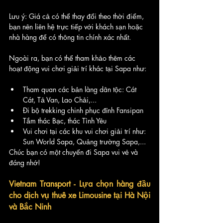
Lưu ý: Giá cả có thể thay đổi theo thời điểm, 
bạn nên liên hệ trực tiếp với khách sạn hoặc 
nhà hàng để có thông tin chính xác nhất.
Ngoài ra, bạn có thể tham khảo thêm các 
hoạt động vui chơi giải trí khác tại Sapa như:
Tham quan các bản làng dân tộc: Cát 
Cát, Tả Van, Lao Chải,...
Đi bộ trekking chinh phục đỉnh Fansipan
Tắm thác Bạc, thác Tình Yêu
Vui chơi tại các khu vui chơi giải trí như: 
Sun World Sapa, Quảng trường Sapa,...
Chúc bạn có một chuyến đi Sapa vui vẻ và 
đáng nhớ!
Vietnam Transport - Lựa chọn hàng đầu 
cho dịch vụ thuê xe Limousine tại Hà Nội 
và Bắc Ninh