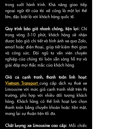
trong suốt hành trình. Khả năng giao tiếp 
ngoại ngữ tốt của tài xế cũng là một lợi thế 
lớn, đặc biệt là với khách hàng quốc tế.
Quy trình báo giá nhanh chóng, tiện lợi:
 Chỉ 
trong vòng 5-10 phút, khách hàng sẽ nhận 
được báo giá chi tiết và hình ảnh xe qua Zalo, 
email hoặc điện thoại, giúp tiết kiệm thời gian 
và công sức. Đội ngũ tư vấn viên chuyên 
nghiệp của chúng tôi luôn sẵn sàng hỗ trợ và 
giải đáp mọi thắc mắc của khách hàng.
Giá cả cạnh tranh, thanh toán linh hoạt: 
Vietnam Transport
cung cấp dịch vụ thuê xe 
Limousine với mức giá cạnh tranh nhất trên thị 
trường, phù hợp với nhiều đối tượng khách 
hàng. Khách hàng có thể linh hoạt lựa chọn 
thanh toán bằng chuyển khoản hoặc tiền mặt, 
mang lại sự thuận tiện tối đa.
Chất lượng xe Limousine cao cấp: 
Mỗi chiếc 