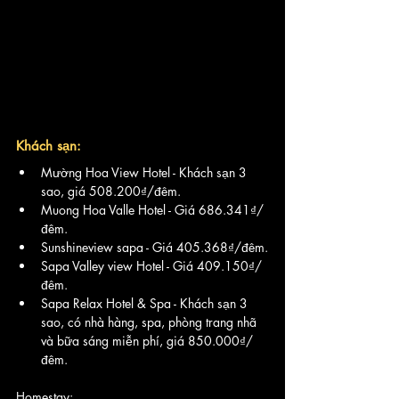
Khách sạn:
Mường Hoa View Hotel - Khách sạn 3 
sao, giá 508.200₫/đêm.
Muong Hoa Valle Hotel - Giá 686.341₫/
đêm.
Sunshineview sapa - Giá 405.368₫/đêm.
Sapa Valley view Hotel - Giá 409.150₫/
đêm.
Sapa Relax Hotel & Spa - Khách sạn 3 
sao, có nhà hàng, spa, phòng trang nhã 
và bữa sáng miễn phí, giá 850.000₫/
đêm.
Homestay: