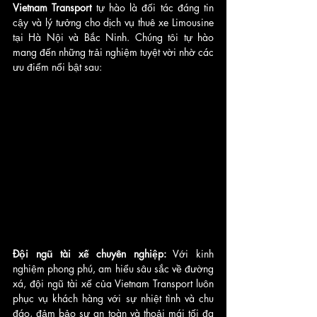
Vietnam Transport
 tự hào là đối tác đáng tin 
cậy và lý tưởng cho dịch vụ thuê xe Limousine 
tại Hà Nội và Bắc Ninh. Chúng tôi tự hào 
mang đến những trải nghiệm tuyệt vời nhờ các 
ưu điểm nổi bật sau:
Đội ngũ tài xế chuyên nghiệp:
 Với kinh 
nghiệm phong phú, am hiểu sâu sắc về đường 
xá, đội ngũ tài xế của Vietnam Transport luôn 
phục vụ khách hàng với sự nhiệt tình và chu 
đáo, đảm bảo sự an toàn và thoải mái tối đa 