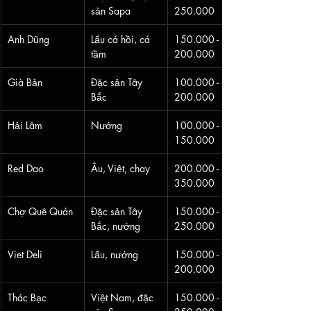
sản Sapa
250.000
Anh Dũng
Lẩu cá hồi, cá 
150.000 - 
tầm
200.000
Già Bản
Đặc sản Tây 
100.000 - 
Bắc
200.000
Hải Lâm
Nướng
100.000 - 
150.000
Red Dao
Âu, Việt, chay
200.000 - 
350.000
Chợ Quê Quán
Đặc sản Tây 
150.000 - 
Bắc, nướng
250.000
Viet Deli
Lẩu, nướng
150.000 - 
200.000
Thác Bạc
Việt Nam, đặc 
150.000 - 