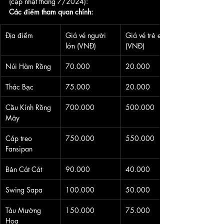
(cập nhật tháng 7/2024):
Các điểm tham quan chính:
Địa điểm
Giá vé người 
Giá vé trẻ em 
lớn (VNĐ)
(VNĐ)
Núi Hàm Rồng
70.000
20.000
Thác Bạc
75.000
20.000
Cầu Kính Rồng 
700.000
500.000
Mây
Cáp treo 
750.000
550.000
Fansipan
Bản Cát Cát
90.000
40.000
Swing Sapa
100.000
50.000
Tàu Mường 
150.000
75.000
Hoa