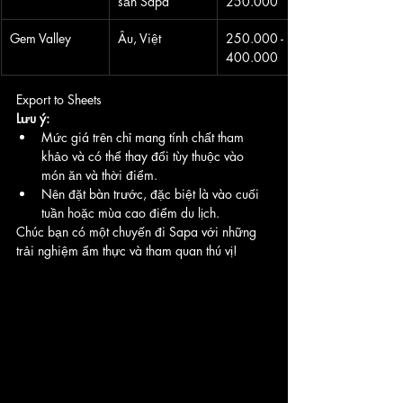
sản Sapa
250.000
Gem Valley
Âu, Việt
250.000 - 
400.000
Export to Sheets
Lưu ý:
Mức giá trên chỉ mang tính chất tham 
khảo và có thể thay đổi tùy thuộc vào 
món ăn và thời điểm.
Nên đặt bàn trước, đặc biệt là vào cuối 
tuần hoặc mùa cao điểm du lịch.
Chúc bạn có một chuyến đi Sapa với những 
trải nghiệm ẩm thực và tham quan thú vị!