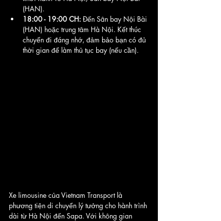
(HAN).
18:00 - 19:00 CH:
 Đến Sân bay Nội Bài 
(HAN) hoặc trung tâm Hà Nội. Kết thúc 
chuyến đi đáng nhớ, đảm bảo bạn có đủ 
thời gian để làm thủ tục bay (nếu cần).
Xe limousine của Vietnam Transport là 
phương tiện di chuyển lý tưởng cho hành trình 
dài từ Hà Nội đến Sapa. Với không gian 