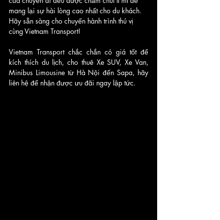
của chuyến đi đều được chăm chút tỉ mỉ để 
mang lại sự hài lòng cao nhất cho du khách. 
Hãy sẵn sàng cho chuyến hành trình thú vị 
cùng Vietnam Transport!
Vietnam Transport chắc chắn có giá tốt để 
kích thích du lịch, cho thuê Xe SUV, Xe Van, 
Minibus Limousine từ Hà Nội đến Sapa, hãy 
liên hệ để nhận được ưu đãi ngay lập tức.