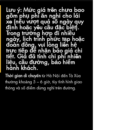
Lưu ý
: Mức giá trên 
chưa
 bao 
gồm phụ phí ăn nghỉ cho lái 
xe (nếu vượt quá số ngày quy 
định hoặc yêu cầu đặc biệt). 
Trong trường hợp đi nhiều 
ngày, lịch trình phức tạp hoặc 
đoàn đông, vui lòng liên hệ 
trực tiếp để nhận báo giá chi 
tiết. Giá đã tính chi phí nhiên 
liệu, cầu đường, bảo hiểm 
hành khách.
Thời gian di chuyển
 từ Hà Nội đến Tà Xùa 
thường khoảng 5 – 6 giờ, tùy tình hình giao 
thông và số điểm dừng nghỉ trên đường.