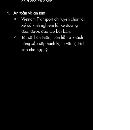
chia cho cả đoàn.
An toàn và an tâm
Vietnam Transport chỉ tuyển chọn tài 
xế có kinh nghiệm lái xe đường 
đèo, được đào tạo bài bản.
Tài xế thân thiện, luôn hỗ trợ khách 
hàng sắp xếp hành lý, tư vấn lộ trình 
sao cho hợp lý.