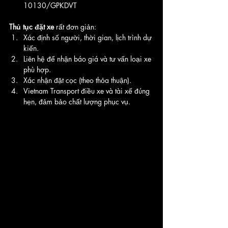
10130/GPKDVT
Thủ tục đặt xe
 rất đơn giản:
Xác định số người, thời gian, lịch trình dự 
kiến.
Liên hệ để nhận báo giá và tư vấn loại xe 
phù hợp.
Xác nhận đặt cọc (theo thỏa thuận).
Vietnam Transport điều xe và tài xế đúng 
hẹn, đảm bảo chất lượng phục vụ.