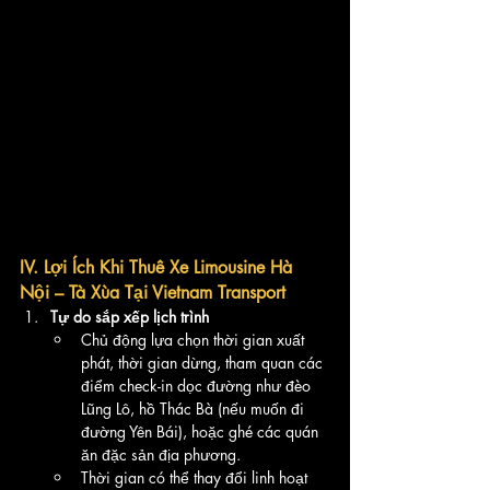
IV. Lợi Ích Khi Thuê Xe Limousine Hà 
Nội – Tà Xùa Tại Vietnam Transport
Tự do sắp xếp lịch trình
Chủ động lựa chọn thời gian xuất 
phát, thời gian dừng, tham quan các 
điểm check-in dọc đường như đèo 
Lũng Lô, hồ Thác Bà (nếu muốn đi 
đường Yên Bái), hoặc ghé các quán 
ăn đặc sản địa phương.
Thời gian có thể thay đổi linh hoạt 