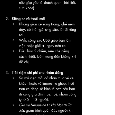
nếu gặp yếu tố khách quan (thời tiết, 
sức khỏe).
Riêng tư và thoải mái
Không gian xe sang trọng, ghế nệm 
dày, có thể ngả lưng sâu, lối đi rộng 
rãi.
Wifi, cổng sạc USB giúp bạn làm 
việc hoặc giải trí ngay trên xe.
Điều hòa 2 chiều, rèm che nắng 
cách nhiệt, luôn mang đến không khí 
dễ chịu.
Tiết kiệm chi phí cho nhóm đông
So với việc mỗi cá nhân mua vé xe 
khách hoặc vé limousine ghép, thuê 
trọn xe riêng sẽ kinh tế hơn nếu bạn 
đi cùng gia đình, bạn bè, nhóm công 
ty từ 5 – 18 người.
Giá xe Limousine từ Hà Nội đi Tà 
Xùa
 giảm bình quân đầu người khi 