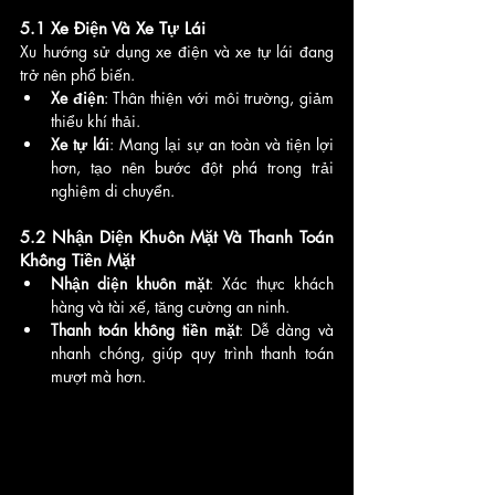
5.1 Xe Điện Và Xe Tự Lái
Xu hướng sử dụng xe điện và xe tự lái đang 
trở nên phổ biến.
Xe điện
: Thân thiện với môi trường, giảm 
thiểu khí thải.
Xe tự lái
: Mang lại sự an toàn và tiện lợi 
hơn, tạo nên bước đột phá trong trải 
nghiệm di chuyển.
5.2 Nhận Diện Khuôn Mặt Và Thanh Toán 
Không Tiền Mặt
Nhận diện khuôn mặt
: Xác thực khách 
hàng và tài xế, tăng cường an ninh.
Thanh toán không tiền mặt
: Dễ dàng và 
nhanh chóng, giúp quy trình thanh toán 
mượt mà hơn.