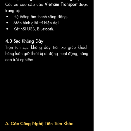
Các xe cao cấp của 
Vietnam Transport
 được 
trang bị:
Hệ thống âm thanh sống động.
Màn hình giải trí hiện đại.
Kết nối USB, Bluetooth.
4.3 Sạc Không Dây
Tiện ích sạc không dây trên xe giúp khách 
hàng luôn giữ thiết bị di động hoạt động, nâng 
cao trải nghiệm.
5. Các Công Nghệ Tiên Tiến Khác