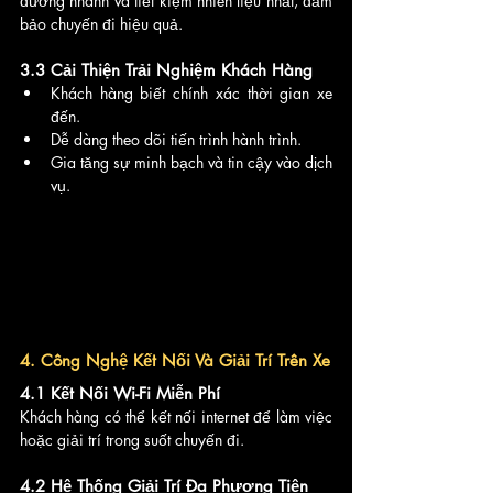
đường nhanh và tiết kiệm nhiên liệu nhất, đảm 
bảo chuyến đi hiệu quả.
3.3 Cải Thiện Trải Nghiệm Khách Hàng
Khách hàng biết chính xác thời gian xe 
đến.
Dễ dàng theo dõi tiến trình hành trình.
Gia tăng sự minh bạch và tin cậy vào dịch 
vụ.
4. Công Nghệ Kết Nối Và Giải Trí Trên Xe
4.1 Kết Nối Wi-Fi Miễn Phí
Khách hàng có thể kết nối internet để làm việc 
hoặc giải trí trong suốt chuyến đi.
4.2 Hệ Thống Giải Trí Đa Phương Tiện