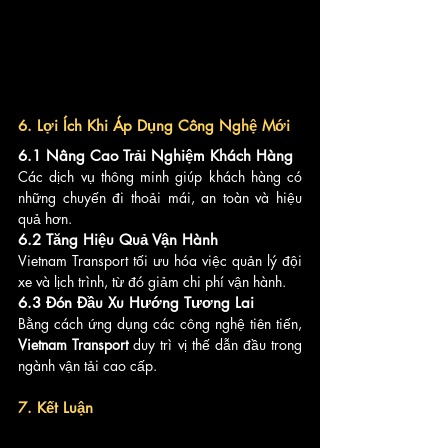
6. Lợi Ích Khi Áp Dụng Công Nghệ Mới
6.1 Nâng Cao Trải Nghiệm Khách Hàng
Các dịch vụ thông minh giúp khách hàng có 
những chuyến đi thoải mái, an toàn và hiệu 
quả hơn.
6.2 Tăng Hiệu Quả Vận Hành
Vietnam Transport tối ưu hóa việc quản lý đội 
xe và lịch trình, từ đó giảm chi phí vận hành.
6.3 Đón Đầu Xu Hướng Tương Lai
Bằng cách ứng dụng các công nghệ tiên tiến, 
Vietnam Transport
 duy trì vị thế dẫn đầu trong 
ngành vận tải cao cấp.
7. Kết Luận