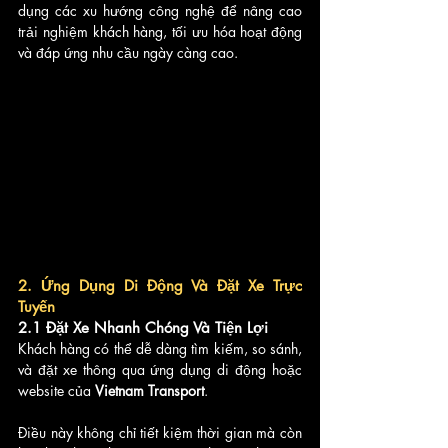
dụng các xu hướng công nghệ để nâng cao 
trải nghiệm khách hàng, tối ưu hóa hoạt động 
và đáp ứng nhu cầu ngày càng cao.
2. Ứng Dụng Di Động Và Đặt Xe Trực 
Tuyến
2.1 Đặt Xe Nhanh Chóng Và Tiện Lợi
Khách hàng có thể dễ dàng tìm kiếm, so sánh, 
và đặt xe thông qua ứng dụng di động hoặc 
website của 
Vietnam Transport
. 
Điều này không chỉ tiết kiệm thời gian mà còn 