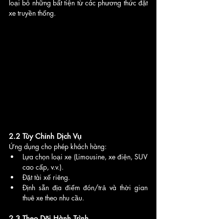
loại bỏ những bất tiện từ các phương thức đặt 
xe truyền thống.
2.2 Tùy Chỉnh Dịch Vụ
Ứng dụng cho phép khách hàng:
Lựa chọn loại xe (Limousine, xe điện, SUV 
cao cấp, v.v.).
Đặt tài xế riêng.
Định sẵn địa điểm đón/trả và thời gian 
thuê xe theo nhu cầu.
2.3 Theo Dõi Hành Trình