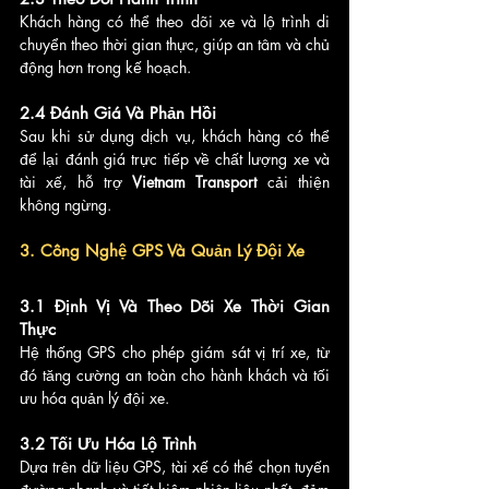
Khách hàng có thể theo dõi xe và lộ trình di 
chuyển theo thời gian thực, giúp an tâm và chủ 
động hơn trong kế hoạch.
2.4 Đánh Giá Và Phản Hồi
Sau khi sử dụng dịch vụ, khách hàng có thể 
để lại đánh giá trực tiếp về chất lượng xe và 
tài xế, hỗ trợ 
Vietnam Transport
 cải thiện 
không ngừng.
3. Công Nghệ GPS Và Quản Lý Đội Xe
3.1 Định Vị Và Theo Dõi Xe Thời Gian 
Thực
Hệ thống GPS cho phép giám sát vị trí xe, từ 
đó tăng cường an toàn cho hành khách và tối 
ưu hóa quản lý đội xe.
3.2 Tối Ưu Hóa Lộ Trình
Dựa trên dữ liệu GPS, tài xế có thể chọn tuyến 