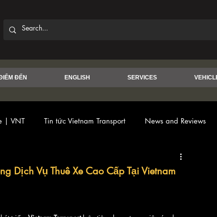
ĐIỂM ĐẾN
ENGLISH
SERVICES
VEHICL
ce | VNT
Tin tức Vietnam Transport
News and Reviews
g Dịch Vụ Thuê Xe Cao Cấp Tại Vietnam