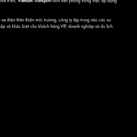
át triển, 
Vietnam Transport
 luôn tiên phong trong việc áp dụng 
 xe điện thân thiện môi trường, công ty tập trung vào các xu 
 và khác biệt cho khách hàng VIP, doanh nghiệp và du lịch.