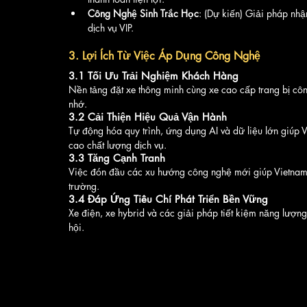
Công Nghệ Sinh Trắc Học
: (Dự kiến) Giải pháp nh
dịch vụ VIP.
3. Lợi Ích Từ Việc Áp Dụng Công Nghệ
3.1 Tối Ưu Trải Nghiệm Khách Hàng
Nền tảng đặt xe thông minh cùng xe cao cấp trang bị côn
nhớ.
3.2 Cải Thiện Hiệu Quả Vận Hành
Tự động hóa quy trình, ứng dụng AI và dữ liệu lớn giúp Vi
cao chất lượng dịch vụ.
3.3 Tăng Cạnh Tranh
Việc đón đầu các xu hướng công nghệ mới giúp Vietnam Tra
trường.
3.4 Đáp Ứng Tiêu Chí Phát Triển Bền Vững
Xe điện, xe hybrid và các giải pháp tiết kiệm năng lượng
hội.