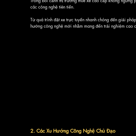
Trong bối cảnh thị trường thuê xe cao cấp không ngừng ph
các công nghệ tiên tiến. 
Từ quá trình đặt xe trực tuyến nhanh chóng đến giải pháp
hướng công nghệ mới nhằm mang đến trải nghiệm cao cấp
2. Các Xu Hướng Công Nghệ Chủ Đạo