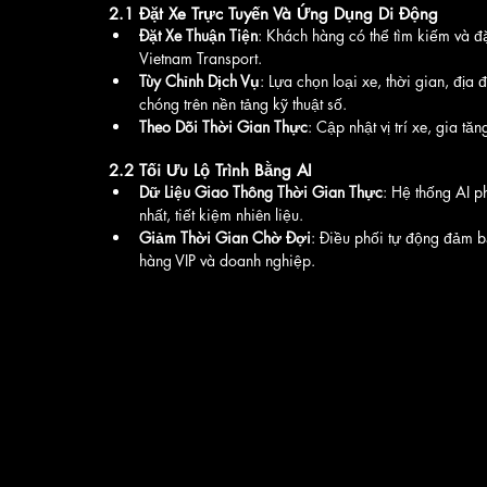
2.1 Đặt Xe Trực Tuyến Và Ứng Dụng Di Động
Đặt Xe Thuận Tiện
: Khách hàng có thể tìm kiếm và đặ
Vietnam Transport.
Tùy Chỉnh Dịch Vụ
: Lựa chọn loại xe, thời gian, địa
chóng trên nền tảng kỹ thuật số.
Theo Dõi Thời Gian Thực
: Cập nhật vị trí xe, gia t
2.2 Tối Ưu Lộ Trình Bằng AI
Dữ Liệu Giao Thông Thời Gian Thực
: Hệ thống AI ph
nhất, tiết kiệm nhiên liệu.
Giảm Thời Gian Chờ Đợi
: Điều phối tự động đảm b
hàng VIP và doanh nghiệp.