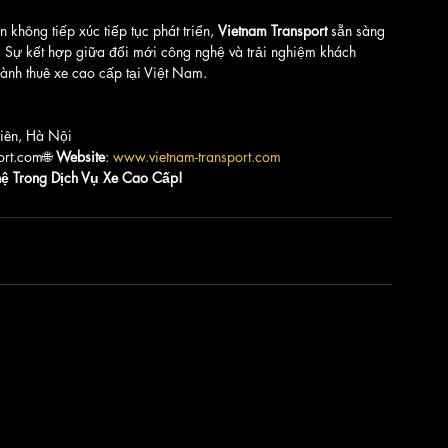
không tiếp xúc tiếp tục phát triển, 
Vietnam Transport
 sẵn sàng 
ụ. Sự kết hợp giữa đổi mới công nghệ và trải nghiệm khách 
gành thuê xe cao cấp tại Việt Nam.
Biên, Hà Nội
ort.com🌐 
Website
: 
www.vietnam-transport.com
ệ Trong Dịch Vụ Xe Cao Cấp!