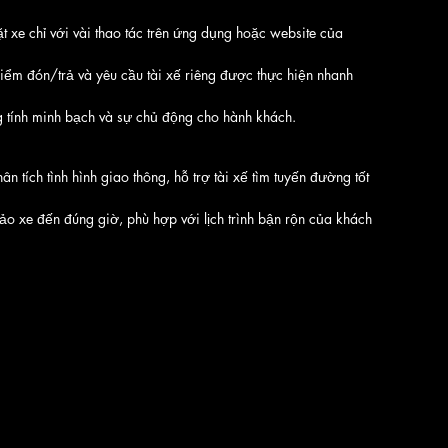
t xe chỉ với vài thao tác trên ứng dụng hoặc website của 
 điểm đón/trả và yêu cầu tài xế riêng được thực hiện nhanh 
ăng tính minh bạch và sự chủ động cho hành khách.
ân tích tình hình giao thông, hỗ trợ tài xế tìm tuyến đường tốt 
ảo xe đến đúng giờ, phù hợp với lịch trình bận rộn của khách 