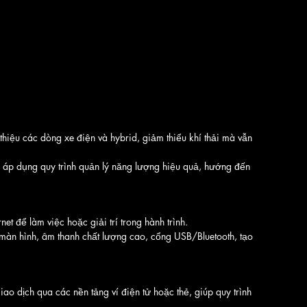
 thiệu các dòng xe điện và hybrid, giảm thiểu khí thải mà vẫn 
à áp dụng quy trình quản lý năng lượng hiệu quả, hướng đến 
net để làm việc hoặc giải trí trong hành trình.
 màn hình, âm thanh chất lượng cao, cổng USB/Bluetooth, tạo 
iao dịch qua các nền tảng ví điện tử hoặc thẻ, giúp quy trình 