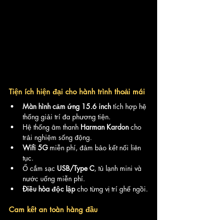
Tiện ích hiện đại cho hành trình thoải mái
Màn hình cảm ứng 15.6 inch
 tích hợp hệ 
thống giải trí đa phương tiện.
Hệ thống âm thanh 
Harman Kardon
 cho 
trải nghiệm sống động.
Wifi 5G
 miễn phí, đảm bảo kết nối liên 
tục.
Ổ cắm sạc 
USB/Type C
, tủ lạnh mini và 
nước uống miễn phí.
Điều hòa độc lập
 cho từng vị trí ghế ngồi.
Cam kết an toàn hàng đầu