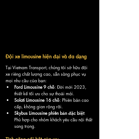
Đội xe limousine hiện đại và đa dạng
Tại Vietnam Transport, chúng tôi sở hữu đội 
xe riêng chất lượng cao, sẵn sàng phục vụ 
mọi nhu cầu của bạn:
Ford Limousine 9 chỗ
: Đời mới 2023, 
thiết kế tối ưu cho sự thoải mái.
Solati Limousine 16 chỗ
: Phiên bản cao 
cấp, không gian rộng rãi.
Skybus Limousine phiên bản đặc biệt
: 
Phù hợp cho nhóm khách yêu cầu nội thất 
sang trọng.