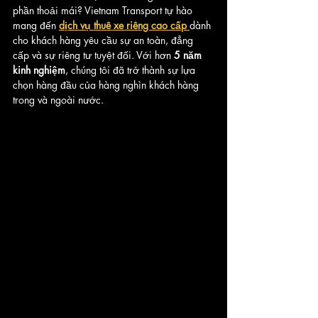
phần thoải mái? Vietnam Transport tự hào 
mang đến 
dịch vụ thuê xe riêng cao cấp
dành 
cho khách hàng yêu cầu sự an toàn, đẳng 
cấp và sự riêng tư tuyệt đối. Với hơn 
5 năm 
kinh nghiệm
, chúng tôi đã trở thành sự lựa 
chọn hàng đầu của hàng nghìn khách hàng 
trong và ngoài nước.