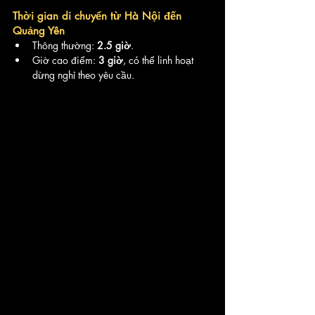
Thời gian di chuyển từ Hà Nội đến 
Quảng Yên
Thông thường: 
2.5 giờ
.
Giờ cao điểm: 
3 giờ
, có thể linh hoạt 
dừng nghỉ theo yêu cầu.