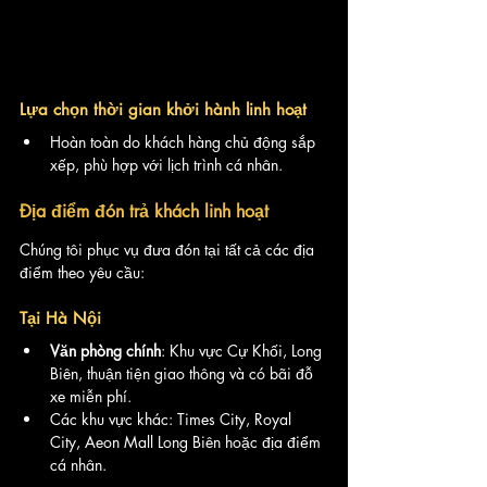
Lựa chọn thời gian khởi hành linh hoạt
Hoàn toàn do khách hàng chủ động sắp 
xếp, phù hợp với lịch trình cá nhân.
Địa điểm đón trả khách linh hoạt
Chúng tôi phục vụ đưa đón tại tất cả các địa 
điểm theo yêu cầu:
Tại Hà Nội
Văn phòng chính
: Khu vực Cự Khối, Long 
Biên, thuận tiện giao thông và có bãi đỗ 
xe miễn phí.
Các khu vực khác: Times City, Royal 
City, Aeon Mall Long Biên hoặc địa điểm 
cá nhân.