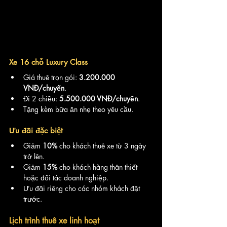
Xe 16 chỗ Luxury Class
Giá thuê trọn gói: 
3.200.000 
VNĐ/chuyến
.
Đi 2 chiều: 
5.500.000 VNĐ/chuyến
.
Tặng kèm bữa ăn nhẹ theo yêu cầu.
Ưu đãi đặc biệt
Giảm 
10%
 cho khách thuê xe từ 3 ngày 
trở lên.
Giảm 
15%
 cho khách hàng thân thiết 
hoặc đối tác doanh nghiệp.
Ưu đãi riêng cho các nhóm khách đặt 
trước.
Lịch trình thuê xe linh hoạt