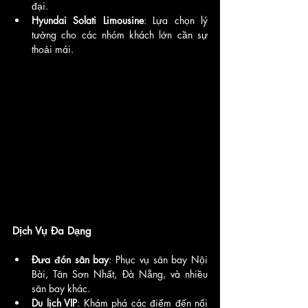
đại.
Hyundai Solati Limousine
: Lựa chọn lý 
tưởng cho các nhóm khách lớn cần sự 
thoải mái.
Dịch Vụ Đa Dạng
Đưa đón sân bay
: Phục vụ sân bay Nội 
Bài, Tân Sơn Nhất, Đà Nẵng, và nhiều 
sân bay khác.
Du lịch VIP
: Khám phá các điểm đến nổi 