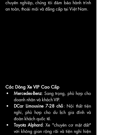
chuyên nghiệp, chúng tôi đảm bảo hành trình 
an toàn, thoải mái và đẳng cấp tại Việt Nam.
Các Dòng Xe VIP Cao Cấp
Mercedes-Benz
: Sang trọng, phù hợp cho 
doanh nhân và khách VIP.
DCar Limousine 7-28 chỗ
: Nội thất tiện 
nghi, phù hợp cho du lịch gia đình và 
đoàn khách quốc tế.
Toyota Alphard
: Xe "chuyên cơ mặt đất" 
với không gian rộng rãi và tiện nghi hiện 