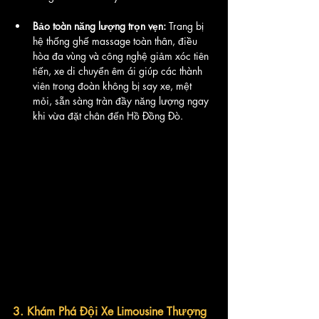
Bảo toàn năng lượng trọn vẹn:
 Trang bị 
hệ thống ghế massage toàn thân, điều 
hòa đa vùng và công nghệ giảm xóc tiên 
tiến, xe di chuyển êm ái giúp các thành 
viên trong đoàn không bị say xe, mệt 
mỏi, sẵn sàng tràn đầy năng lượng ngay 
khi vừa đặt chân đến Hồ Đồng Đò.
3. Khám Phá Đội Xe Limousine Thượng 