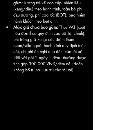
gồm:
 Lương tài xế cao cấp, nhiên liệu 
(xăng/dầu) theo hành trình, toàn bộ phí 
cầu đường, phí cao tốc (BOT), bảo hiểm 
hành khách theo luật định.
Mức giá chưa bao gồm:
 Thuế VAT (xuất 
hóa đơn theo quy định của Bộ Tài chính), 
phí trông giữ xe tại các điểm tham 
quan/villa ngoài hành trình quy định (nếu 
có), chi phí ăn nghỉ qua đêm của tài xế 
(đối với gói 2 ngày 1 đêm - thường được 
tính gộp 300.000 VNĐ/đêm nếu đoàn 
không bố trí nơi lưu trú cho tài xế).