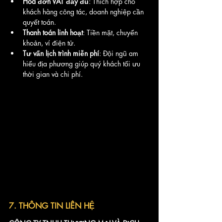
Hóa đơn VAT đầy đủ
: Thích hợp cho 
khách hàng công tác, doanh nghiệp cần 
quyết toán.
Thanh toán linh hoạt
: Tiền mặt, chuyển 
khoản, ví điện tử.
Tư vấn lịch trình miễn phí
: Đội ngũ am 
hiểu địa phương giúp quý khách tối ưu 
thời gian và chi phí.
7. THÔNG TIN LIÊN HỆ