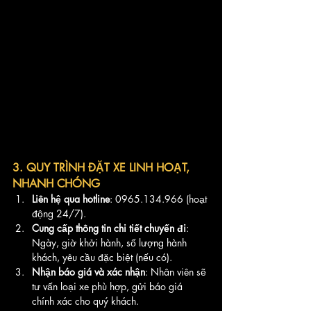
3. QUY TRÌNH ĐẶT XE LINH HOẠT, 
NHANH CHÓNG
Liên hệ qua hotline
: 0965.134.966 (hoạt 
động 24/7).
Cung cấp thông tin chi tiết chuyến đi
: 
Ngày, giờ khởi hành, số lượng hành 
khách, yêu cầu đặc biệt (nếu có).
Nhận báo giá và xác nhận
: Nhân viên sẽ 
tư vấn loại xe phù hợp, gửi báo giá 
chính xác cho quý khách.