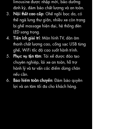
limousine được nhập mới, bảo dưỡng 
định kỳ, đảm bảo chất lượng và an toàn.
Nội thất cao cấp
: Ghế ngồi bọc da, có 
thể ngả lưng thư giãn, nhiều xe còn trang 
bị ghế massage hiện đại, hệ thống đèn 
LED sang trọng.
Tiện ích giải trí
: Màn hình TV, dàn âm 
thanh chất lượng cao, cổng sạc USB từng 
ghế, WiFi tốc độ cao suốt hành trình.
Phục vụ tận tâm
: Tài xế được đào tạo 
chuyên nghiệp, lái xe an toàn, hỗ trợ 
hành lý và tư vấn các điểm dừng chân 
nếu cần.
Bảo hiểm toàn chuyến
: Đảm bảo quyền 
lợi và an tâm tối đa cho khách hàng.