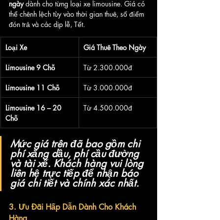
ngày
 dành cho từng loại xe limousine. Giá có 
thể chênh lệch tùy vào thời gian thuê, số điểm 
đón trả và các dịp lễ, Tết.
Loại Xe
Giá Thuê Theo Ngày
Limousine 9 Chỗ
Từ 2.300.000đ 
Limousine 11 Chỗ
Từ 3.000.000đ
Limousine 16 – 20 
Từ 4.500.000đ
Chỗ
Mức giá trên đã bao gồm chi 
phí xăng dầu, phí cầu đường 
và tài xế. Khách hàng vui lòng 
liên hệ trực tiếp để nhận báo 
giá chi tiết và chính xác nhất.
3. Ưu Đãi Hấp Dẫn Dành Cho Khách 
Hàng