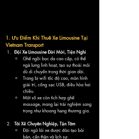
1. Ưu Điểm Khi Thuê Xe Limousine Tại 
Vietnam Transport
Đội Xe Limousine Đời Mới, Tiện Nghi
Ghế ngồi bọc da cao cấp, có thể 
ngả lưng linh hoạt, tạo sự thoải mái 
dù di chuyển trong thời gian dài.
Trang bị wifi tốc độ cao, màn hình 
giải trí, cổng sạc USB, điều hòa hai 
chiều.
Một số xe còn tích hợp ghế 
massage, mang lại trải nghiệm sang 
trọng như khoang hạng thương gia.
Tài Xế Chuyên Nghiệp, Tận Tâm
Đội ngũ lái xe được đào tạo bài 
bản, cẩn thận và lịch sự.