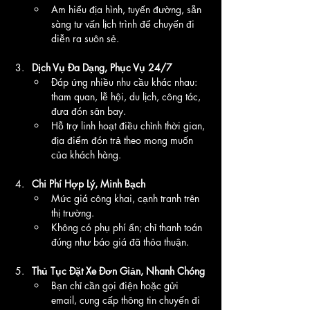
Am hiểu địa hình, tuyến đường, sẵn 
sàng tư vấn lịch trình để chuyến đi 
diễn ra suôn sẻ.
Dịch Vụ Đa Dạng, Phục Vụ 24/7
Đáp ứng nhiều nhu cầu khác nhau: 
tham quan, lễ hội, du lịch, công tác, 
đưa đón sân bay.
Hỗ trợ linh hoạt điều chỉnh thời gian, 
địa điểm đón trả theo mong muốn 
của khách hàng.
Chi Phí Hợp Lý, Minh Bạch
Mức giá công khai, cạnh tranh trên 
thị trường.
Không có phụ phí ẩn; chỉ thanh toán 
đúng như báo giá đã thỏa thuận.
Thủ Tục Đặt Xe Đơn Giản, Nhanh Chóng
Bạn chỉ cần gọi điện hoặc gửi 
email, cung cấp thông tin chuyến đi 