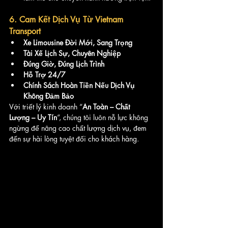
6. Cam Kết Dịch Vụ Từ Vietnam 
Transport
Xe Limousine Đời Mới, Sang Trọng
Tài Xế Lịch Sự, Chuyên Nghiệp
Đúng Giờ, Đúng Lịch Trình
Hỗ Trợ 24/7
Chính Sách Hoàn Tiền Nếu Dịch Vụ 
Không Đảm Bảo
Với triết lý kinh doanh “
An Toàn – Chất 
Lượng – Uy Tín
”, chúng tôi luôn nỗ lực không 
ngừng để nâng cao chất lượng dịch vụ, đem 
đến sự hài lòng tuyệt đối cho khách hàng.