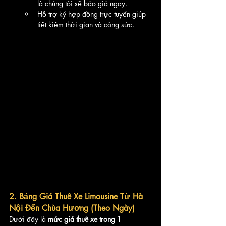
là chúng tôi sẽ báo giá ngay.
Hỗ trợ ký hợp đồng trực tuyến giúp 
tiết kiệm thời gian và công sức.
2. Bảng Giá Thuê Xe Limousine Từ Hà 
Nội Đến Chùa Hương (Theo Ngày)
Dưới đây là 
mức giá thuê xe trong 1 