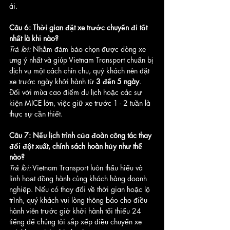
ái.
Câu 6: Thời gian đặt xe trước chuyến đi tốt 
nhất là khi nào?
Trả lời:
 Nhằm đảm bảo chọn được dòng xe 
ưng ý nhất và giúp Vietnam Transport chuẩn bị 
dịch vụ một cách chỉn chu, quý khách nên đặt 
xe trước ngày khởi hành từ 
3 đến 5 ngày
. 
Đối với mùa cao điểm du lịch hoặc các sự 
kiện MICE lớn, việc giữ xe trước 1 - 2 tuần là 
thực sự cần thiết.
Câu 7: Nếu lịch trình của đoàn công tác thay 
đổi đột xuất, chính sách hoàn hủy như thế 
nào?
Trả lời:
 Vietnam Transport luôn thấu hiểu và 
linh hoạt đồng hành cùng khách hàng doanh 
nghiệp. Nếu có thay đổi về thời gian hoặc lộ 
trình, quý khách vui lòng thông báo cho điều 
hành viên trước giờ khởi hành tối thiểu 24 
tiếng để chúng tôi sắp xếp điều chuyển xe 