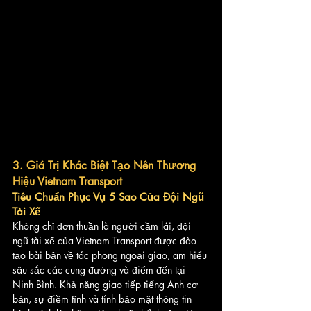
3. Giá Trị Khác Biệt Tạo Nên Thương 
Hiệu Vietnam Transport
Tiêu Chuẩn Phục Vụ 5 Sao Của Đội Ngũ 
Tài Xế
Không chỉ đơn thuần là người cầm lái, đội 
ngũ tài xế của Vietnam Transport được đào 
tạo bài bản về tác phong ngoại giao, am hiểu 
sâu sắc các cung đường và điểm đến tại 
Ninh Bình. Khả năng giao tiếp tiếng Anh cơ 
bản, sự điềm tĩnh và tính bảo mật thông tin 