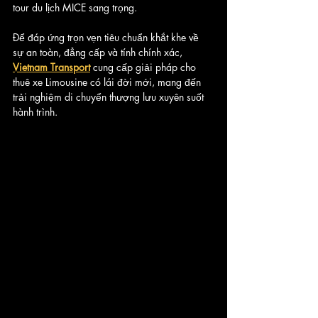
tour du lịch MICE sang trọng.
Để đáp ứng trọn vẹn tiêu chuẩn khắt khe về 
sự an toàn, đẳng cấp và tính chính xác, 
Vietnam Transport
 cung cấp giải pháp cho 
thuê xe Limousine có lái đời mới, mang đến 
trải nghiệm di chuyển thượng lưu xuyên suốt 
hành trình.