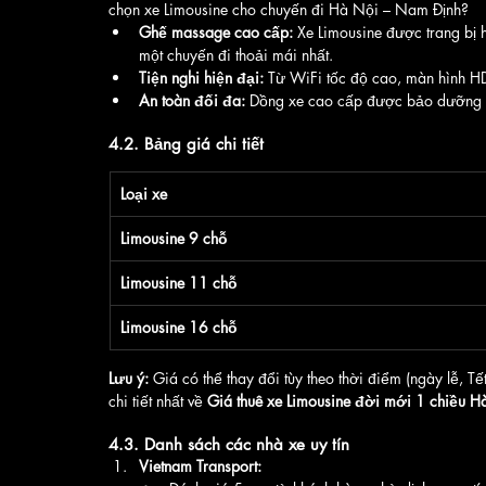
chọn xe Limousine cho chuyến đi Hà Nội – Nam Định?
Ghế massage cao cấp:
 Xe Limousine được trang bị
một chuyến đi thoải mái nhất.
Tiện nghi hiện đại:
 Từ WiFi tốc độ cao, màn hình HD
An toàn đối đa:
 Dồng xe cao cấp được bảo dưỡng đị
4.2. Bảng giá chi tiết
Loại xe
Limousine 9 chỗ
Limousine 11 chỗ
Limousine 16 chỗ
Lưu ý:
 Giá có thể thay đổi tùy theo thời điểm (ngày lễ, Tế
chi tiết nhất về 
Giá thuê xe Limousine đời mới 1 chiều 
4.3. Danh sách các nhà xe uy tín
Vietnam Transport: