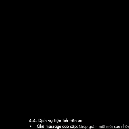
4.4. Dịch vụ tiện ích trên xe
Ghế massage cao cấp:
 Giúp giảm mệt mỏi sau nhữn