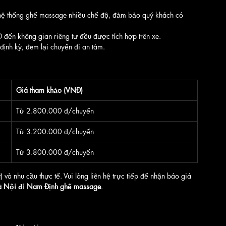
 hệ thống ghế massage nhiều chế độ, đảm bảo quý khách có 
 đến không gian riêng tư đều được tích hợp trên xe.
nh kỳ, đem lại chuyến đi an tâm.
Giá tham khảo (VNĐ)
Từ 2.800.000 đ/chuyến
Từ 3.200.000 đ/chuyến
Từ 3.800.000 đ/chuyến
t) và nhu cầu thực tế. Vui lòng liên hệ trực tiếp để nhận báo giá 
Hà Nội đi Nam Định ghế massage
.