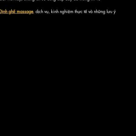
 Định ghế massage
,
 dịch vụ, kinh nghiệm thực tế và những lưu ý 