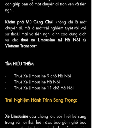
còn giúp bạn có một chuyến đi trọn vẹn và tiện 
nghi.
Khám phá Mù Căng Chải 
không chỉ là một 
chuyến đi, mà là một trải nghiệm tuyệt vời với 
sự thoải mái và tiện nghi đỉnh cao cùng dịch 
vụ cho
 thuê xe Limousine tại Hà Nội
 từ 
Vietnam Transport.
TÌM HIỂU THÊM
·       
Thuê Xe Limousine 9 chỗ Hà Nội
·       
Thuê Xe Limousine Hà Nội
·       
Thuê Xe Limousine 11 chỗ Hà Nội
Trải Nghiệm Hành Trình Sang Trọng:
Xe Limousine 
của chúng tôi, với thiết kế sang 
trọng và nội thất hiện đại, bao gồm ghế bọc 