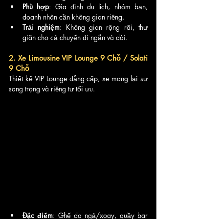
Phù hợp
: Gia đình du lịch, nhóm bạn, 
doanh nhân cần không gian riêng.
Trải nghiệm
: Không gian rộng rãi, thư 
giãn cho cả chuyến đi ngắn và dài.
2. Xe Limousine VIP Lounge 9 Chỗ / Solati 
9 Chỗ
Thiết kế VIP Lounge đẳng cấp, xe mang lại sự 
sang trọng và riêng tư tối ưu.
Đặc điểm
: Ghế da ngả/xoay, quầy bar 