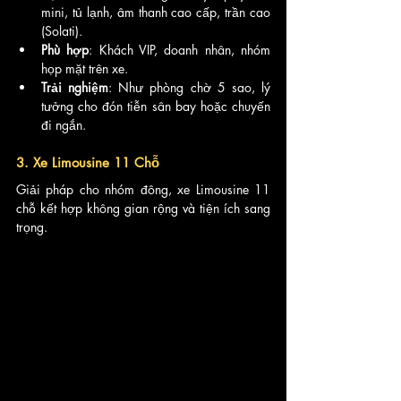
mini, tủ lạnh, âm thanh cao cấp, trần cao 
(Solati).
Phù hợp
: Khách VIP, doanh nhân, nhóm 
họp mặt trên xe.
Trải nghiệm
: Như phòng chờ 5 sao, lý 
tưởng cho đón tiễn sân bay hoặc chuyến 
đi ngắn.
3. Xe Limousine 11 Chỗ
Giải pháp cho nhóm đông, xe Limousine 11 
chỗ kết hợp không gian rộng và tiện ích sang 
trọng.