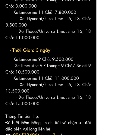
Chỗ: 8.000.000
     - Xe Limousine 11 Chỗ: 7.800.000
     - Xe Hyundai/Fuso Limo 16, 18 Chỗ: 
8.500.000
     - Xe Thaco/Universe Limousine 16, 18 
Chỗ: 11.000.000
   - Thời Gian: 3 ngày
     - Xe Limousine 9 Chỗ: 9.500.000
     - Xe Limousine VIP Lounge 9 Chỗ/ Solati 9 
Chỗ: 10.500.000
     - Xe Limousine 11 Chỗ: 11.000.000
     - Xe Hyundai/Fuso Limo 16, 18 Chỗ: 
13.500.000
     - Xe Thaco/Universe Limousine 16, 18 
Chỗ: 15.000.000
Thông Tin Liên Hệ:
Để biết thêm thông tin chi tiết và nhận ưu đãi 
đặc biệt, vui lòng liên hệ: