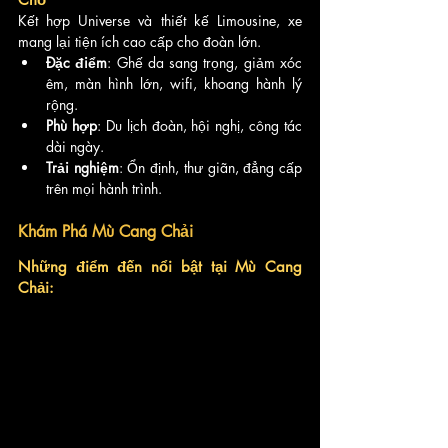
Kết hợp Universe và thiết kế Limousine, xe 
mang lại tiện ích cao cấp cho đoàn lớn.
Đặc điểm
: Ghế da sang trọng, giảm xóc 
êm, màn hình lớn, wifi, khoang hành lý 
rộng.
Phù hợp
: Du lịch đoàn, hội nghị, công tác 
dài ngày.
Trải nghiệm
: Ổn định, thư giãn, đẳng cấp 
trên mọi hành trình.
Khám Phá Mù Cang Chải
Những điểm đến nổi bật tại Mù Cang 
Chải: