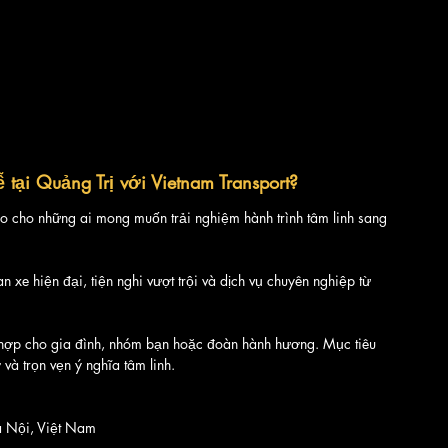
 tại Quảng Trị với Vietnam Transport?
ảo cho những ai mong muốn trải nghiệm hành trình tâm linh sang 
 xe hiện đại, tiện nghi vượt trội và dịch vụ chuyên nghiệp từ 
ù hợp cho gia đình, nhóm bạn hoặc đoàn hành hương. Mục tiêu 
và trọn vẹn ý nghĩa tâm linh.
à Nội, Việt Nam