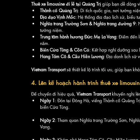
Thuê xe limousine đi lễ tại Quảng Trị
 giúp bạn dễ dàng vi
Thành cổ Quảng Trị
: Di tích quốc gia, nơi tưởng ni
Địa đạo Vịnh Mốc
: Hệ thống địa đạo lịch sử, biểu 
Nghĩa trang Trường Sơn & Nghĩa trang đường 9
: 
tưởng niệm.
Trung tâm hành hương Đức Mẹ La Vang
: Điểm đến l
năm.
Biển Cửa Tùng & Cồn Cỏ
: Kết hợp nghỉ dưỡng sau l
Hang Tám Cô & Cầu Hiền Lương
: Địa danh lịch sử v
Vietnam Transport
 sẽ thiết kế lộ trình tối ưu, giúp bạn 
4. Lên kế hoạch hành trình thuê xe limousin
Để chuyến đi hiệu quả, 
Vietnam Transport
 khuyến nghị lên
Ngày 1
: Đón tại Đông Hà, viếng Thành cổ Quảng Trị 
biển Cửa Tùng.
Ngày 2
: Tham quan Nghĩa trang Trường Sơn, Nghĩa
Vang.
Ngày 3
: Khám phá Hang Tám Cô, Cầu Hiền Lương, k