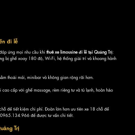
ến đi lễ
 đáp ứng mọi nhu cầu khi 
thuê xe limousine đi lễ tại Quảng Trị
:
ang bị ghế xoay 180 độ, Wi-Fi, hệ thống giải trí và khoang hành 
ằm thoải mái, minibar và không gian rộng rãi hơn.
hi cao cấp với ghế massage, rèm riêng tư và tủ lạnh, hoàn hảo 
ỗ để tiết kiệm chi phí. Đoàn lớn hơn ưu tiên xe 18 chỗ để 
e 0965.134.966 để được tư vấn chi tiết.
uảng Trị