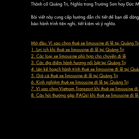
Thành cổ Quảng Trị, Nghĩa trang Trường Sơn hay Đức M
Bài viết này cung cấp hướng dẫn chi tiết để bạn dễ dàng
bảo hành trình tiện nghi, tiết kiệm và ý nghĩa.
Mở đầu: Vì sao chọn thuê xe limousine đi lễ tại Quảng Tr
1. Lợi ích khi thuê xe limousine đi lễ tại Quảng Trị
2. Các loại xe limousine phù hợp cho chuyến đi lễ
3. Các địa điểm hành hương nổi bật tại Quảng Trị
4. Lên kế hoạch hành trình thuê xe limousine đi lễ tại Quả
5. Giá cả thuê xe limousine đi lễ tại Quảng Trị
6. Kinh nghiệm thuê xe limousine đi lễ tại Quảng Trị
7. Vì sao chọn Vietnam Transport khi thuê xe limousine đi 
8. Câu hỏi thường gặp (FAQs) khi thuê xe limousine đi lễ