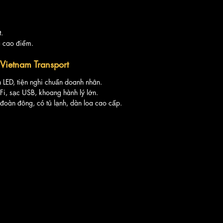
.
a cao điểm.
ietnam Transport
 LED, tiện nghi chuẩn doanh nhân.
-Fi, sạc USB, khoang hành lý lớn.
 đoàn đông, có tủ lạnh, dàn loa cao cấp.