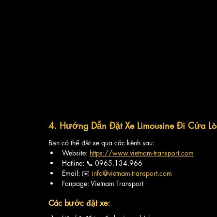
4. Hướng Dẫn Đặt Xe Limousine Đi Cửa L
Bạn có thể đặt xe qua các kênh sau:
Website: 
https://www.vietnam-transport.com
Hotline: 📞 0965.134.966
Email: ✉️ 
info@vietnam-transport.com
Fanpage: Vietnam Transport
Các bước đặt xe: