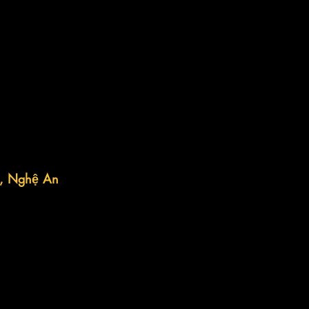
ò, Nghệ An