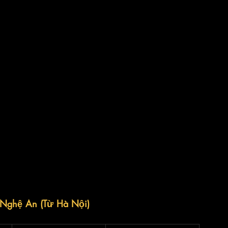
, Nghệ An (Từ Hà Nội)