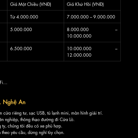
Giá Một Chiều (VNĐ)
Giá Khứ Hồi (VNĐ)
Từ 4.000.000 
7.000.000 – 9.000.000
5.000.000 
8.000.000 – 
10.000.000
6.500.000 
10.000.000 – 
12.000.000
-Fi…
ò, Nghệ An
cửa riêng tư, sạc USB, tủ lạnh mini, màn hình giải trí.
ên nghiệp, thông thạo đường đi Cửa Lò.
 ty, chúng tôi đều có xe phù hợp.
n theo yêu cầu, dừng nghỉ tùy chọn.