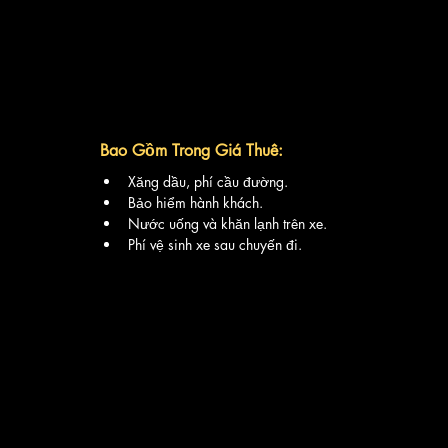
Bao Gồm Trong Giá Thuê:
Xăng dầu, phí cầu đường.
Bảo hiểm hành khách.
Nước uống và khăn lạnh trên xe.
Phí vệ sinh xe sau chuyến đi.