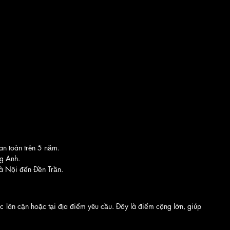
an toàn trên 5 năm.
ng Anh.
à Nội đến Đền Trần.
ực lân cận hoặc tại địa điểm yêu cầu. Đây là điểm cộng lớn, giúp 