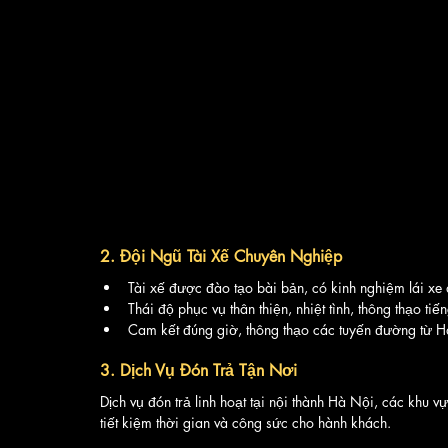
2. 
Đội Ngũ Tài Xế Chuyên Nghiệp
Tài xế được đào tạo bài bản, có kinh nghiệm lái xe 
Thái độ phục vụ thân thiện, nhiệt tình, thông thạo tiế
Cam kết đúng giờ, thông thạo các tuyến đường từ H
3. 
Dịch Vụ Đón Trả Tận Nơi
Dịch vụ đón trả linh hoạt tại nội thành Hà Nội, các khu v
tiết kiệm thời gian và công sức cho hành khách.