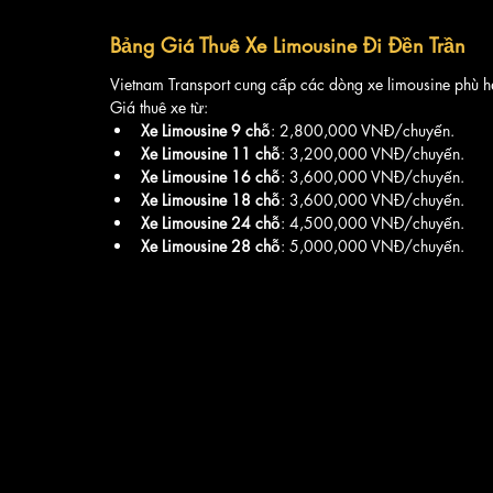
Bảng Giá Thuê Xe Limousine Đi Đền Trần
Vietnam Transport cung cấp các dòng xe limousine phù 
Giá thuê xe từ:
Xe Limousine 9 chỗ
: 2,800,000 VNĐ/chuyến.
Xe Limousine 11 chỗ
: 3,200,000 VNĐ/chuyến.
Xe Limousine 16 chỗ
: 3,600,000 VNĐ/chuyến.
Xe Limousine 18 chỗ
: 3,600,000 VNĐ/chuyến.
Xe Limousine 24 chỗ
: 4,500,000 VNĐ/chuyến.
Xe Limousine 28 chỗ
: 5,000,000 VNĐ/chuyến.