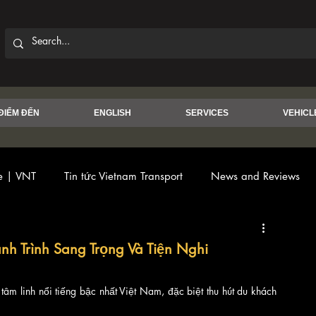
ĐIỂM ĐẾN
ENGLISH
SERVICES
VEHICL
ce | VNT
Tin tức Vietnam Transport
News and Reviews
ành Trình Sang Trọng Và Tiện Nghi
tâm linh nổi tiếng bậc nhất Việt Nam, đặc biệt thu hút du khách 