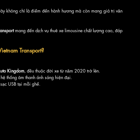
 đây không chỉ là điểm đến hành hương mà còn mang giá trị văn 
ansport
 mang đến dịch vụ thuê xe limousine chất lượng cao, đáp 
ietnam Transport?
uto Kingdom
, đều thuộc đời xe từ năm 2020 trở lên.
hệ thống âm thanh ánh sáng hiện đại.
g sạc USB tại mỗi ghế.