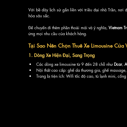
Với bề dày lịch sử gắn liền với triều đại nhà Trần, nơi
hóa sâu sắc.
Để chuyến đi thêm phần thoải mái và ý nghĩa, 
Vietnam Tr
ứng mọi nhu cầu của khách hàng.
Tại Sao Nên Chọn Thuê Xe Limousine Của V
1. 
Dòng Xe Hiện Đại, Sang Trọng
Các dòng xe limousine từ 9 đến 28 chỗ như 
Dcar
, 
A
Nội thất cao cấp: ghế da thương gia, ghế massage, 
Trang bị tiện ích: Wifi tốc độ cao, tủ lạnh mini, cổn