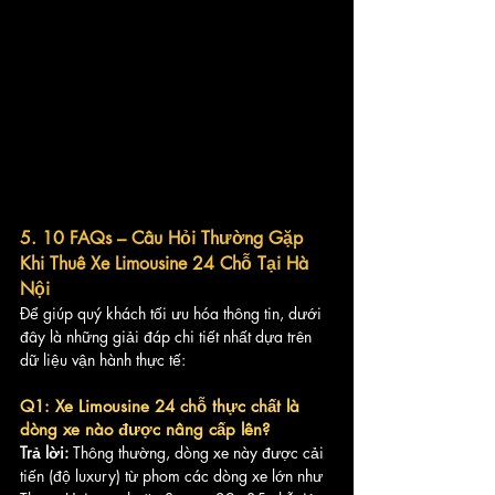
5. 10 FAQs – Câu Hỏi Thường Gặp 
Khi Thuê Xe Limousine 24 Chỗ Tại Hà 
Nội
Để giúp quý khách tối ưu hóa thông tin, dưới 
đây là những giải đáp chi tiết nhất dựa trên 
dữ liệu vận hành thực tế:
Q1: Xe Limousine 24 chỗ thực chất là 
dòng xe nào được nâng cấp lên?
Trả lời:
 Thông thường, dòng xe này được cải 
tiến (độ luxury) từ phom các dòng xe lớn như 