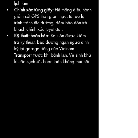
lịch lãm.
Chính xác từng giây:
 Hệ thống điều hành 
giám sát GPS thời gian thực, tối ưu lộ 
trình tránh tắc đường, đảm bảo đón trả 
khách chính xác tuyệt đối.
Kỹ thuật hoàn hảo:
 Xe luôn được kiểm 
tra kỹ thuật, bảo dưỡng ngăn ngừa định 
kỳ tại garage riêng của Vietnam 
Transport trước khi bánh lăn. Vệ sinh khử 
khuẩn sạch sẽ, hoàn toàn không mùi hôi.