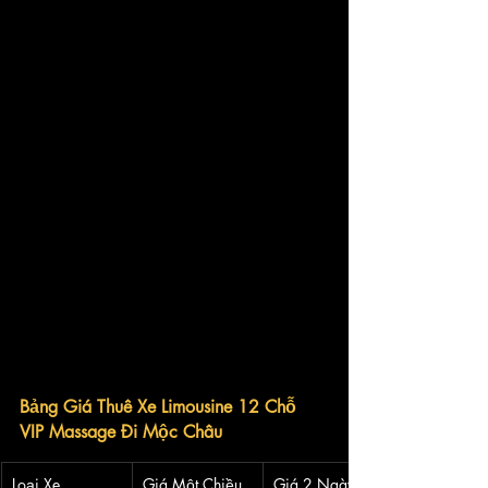
Bảng Giá Thuê Xe Limousine 12 Chỗ 
VIP Massage Đi Mộc Châu
Loại Xe
Giá Một Chiều
Giá 2 Ngày 1 