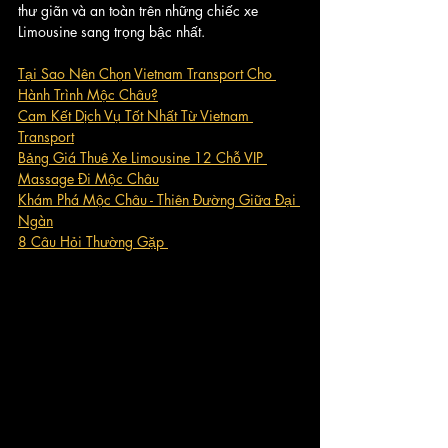
thư giãn và an toàn trên những chiếc xe 
Limousine sang trọng bậc nhất.
Tại Sao Nên Chọn Vietnam Transport Cho 
Hành Trình Mộc Châu?
Cam Kết Dịch Vụ Tốt Nhất Từ Vietnam 
Transport
Bảng Giá Thuê Xe Limousine 12 Chỗ VIP 
Massage Đi Mộc Châu
Khám Phá Mộc Châu - Thiên Đường Giữa Đại 
Ngàn
8 Câu Hỏi Thường Gặp 