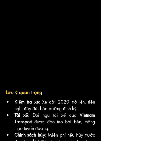
Lưu ý quan trọng
Kiểm tra xe
: Xe đời 2020 trở lên, tiện 
nghi đầy đủ, bảo dưỡng định kỳ.
Tài xế
: Đội ngũ tài xế của 
Vietnam 
Transport
 được đào tạo bài bản, thông 
thạo tuyến đường.
Chính sách hủy
: Miễn phí nếu hủy trước 