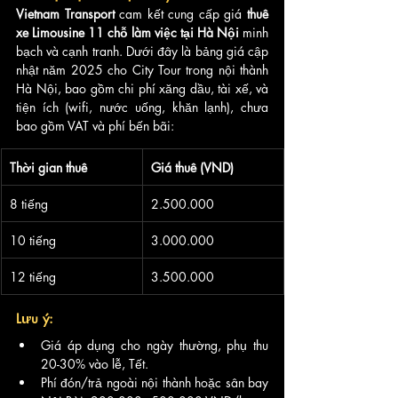
Vietnam Transport
 cam kết cung cấp giá 
thuê 
xe Limousine 11 chỗ làm việc tại Hà Nội
 minh 
bạch và cạnh tranh. Dưới đây là bảng giá cập 
nhật năm 2025 cho City Tour trong nội thành 
Hà Nội, bao gồm chi phí xăng dầu, tài xế, và 
tiện ích (wifi, nước uống, khăn lạnh), chưa 
bao gồm VAT và phí bến bãi:
Thời gian thuê
Giá thuê (VND)
8 tiếng
2.500.000
10 tiếng
3.000.000 
12 tiếng
3.500.000 
Lưu ý:
Giá áp dụng cho ngày thường, phụ thu 
20-30% vào lễ, Tết.
Phí đón/trả ngoài nội thành hoặc sân bay 