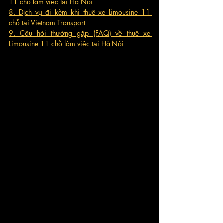
11 chỗ làm việc tại Hà Nội
8. Dịch vụ đi kèm khi thuê xe Limousine 11 
chỗ tại Vietnam Transport
9. Câu hỏi thường gặp (FAQ) về thuê xe 
Limousine 11 chỗ làm việc tại Hà Nội