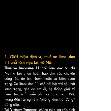
1. Giới thiệu dịch vụ thuê xe Limousine 
11 chỗ làm việc tại Hà Nội
Thuê xe Limousine 11 chỗ làm việc tại Hà 
Nội
 là lựa chọn hoàn hảo cho các chuyến 
công tác, du lịch nhóm, hoặc sự kiện quan 
trọng. Xe Limousine 11 chỗ nổi bật với nội thất 
sang trọng, ghế da êm ái, hệ thống giải trí 
hiện đại, wifi miễn phí, và cổng sạc USB, 
mang đến trải nghiệm “phòng khách di động” 
đẳng cấp.
Tại 
Vietnam Transport
, chúng tôi cung cấp dịch 