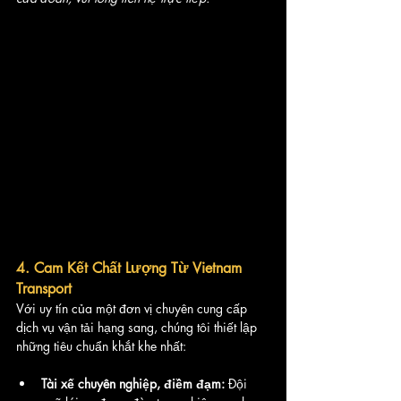
4. Cam Kết Chất Lượng Từ Vietnam 
Transport
Với uy tín của một đơn vị chuyên cung cấp 
dịch vụ vận tải hạng sang, chúng tôi thiết lập 
những tiêu chuẩn khắt khe nhất:
Tài xế chuyên nghiệp, điềm đạm:
 Đội 