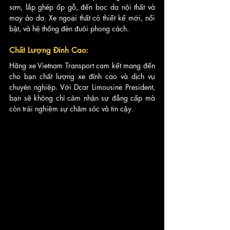
sơn, lắp ghép ốp gỗ, đến bọc da nội thất và 
may áo da. Xe ngoại thất có thiết kế mới, nổi 
bật, và hệ thống đèn đuôi phong cách.
Chất Lượng Đỉnh Cao:
Hãng xe Vietnam Transport cam kết mang đến 
cho bạn chất lượng xe đỉnh cao và dịch vụ 
chuyên nghiệp. Với Dcar Limousine President, 
bạn sẽ không chỉ cảm nhận sự đẳng cấp mà 
còn trải nghiệm sự chăm sóc và tin cậy.