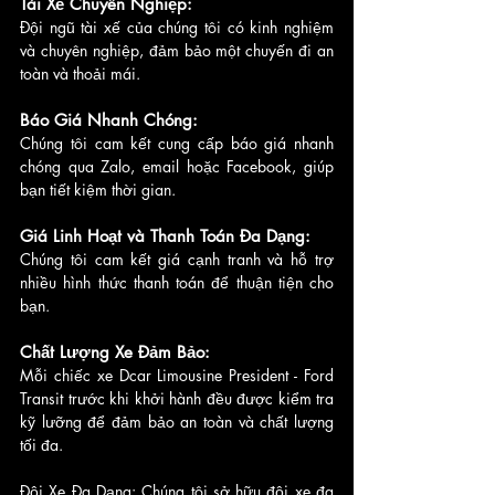
Tài Xế Chuyên Nghiệp: 
Đội ngũ tài xế của chúng tôi có kinh nghiệm 
và chuyên nghiệp, đảm bảo một chuyến đi an 
toàn và thoải mái.
Báo Giá Nhanh Chóng: 
Chúng tôi cam kết cung cấp báo giá nhanh 
chóng qua Zalo, email hoặc Facebook, giúp 
bạn tiết kiệm thời gian.
Giá Linh Hoạt và Thanh Toán Đa Dạng: 
Chúng tôi cam kết giá cạnh tranh và hỗ trợ 
nhiều hình thức thanh toán để thuận tiện cho 
bạn.
Chất Lượng Xe Đảm Bảo: 
Mỗi chiếc xe Dcar Limousine President - Ford 
Transit trước khi khởi hành đều được kiểm tra 
kỹ lưỡng để đảm bảo an toàn và chất lượng 
tối đa.
Đội Xe Đa Dạng: Chúng tôi sở hữu đội xe đa 