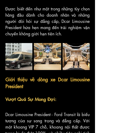
Được biết đến như một trong những tùy chọn 
hàng đầu dành cho doanh nhân và những 
người đòi hỏi sự đẳng cấp, Dcar Limousine 
President hứa hẹn mang đến trải nghiệm vận 
chuyển không giới hạn tiện ích.
Giới thiệu về dòng xe Dcar Limousine 
President
Vượt Quá Sự Mong Đợi:
Dcar Limousine President - Ford Transit là biểu 
tượng của sự sang trọng và đẳng cấp. Với 
một khoang VIP 7 chỗ, khoang nội thất được 