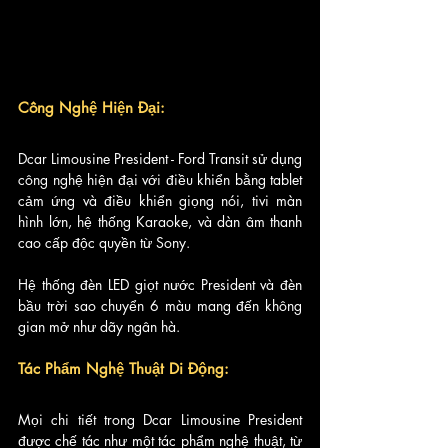
Công Nghệ Hiện Đại:
Dcar Limousine President - Ford Transit sử dụng 
công nghệ hiện đại với điều khiển bằng tablet 
cảm ứng và điều khiển giọng nói, tivi màn 
hình lớn, hệ thống Karaoke, và dàn âm thanh 
cao cấp độc quyền từ Sony. 
Hệ thống đèn LED giọt nước President và đèn 
bầu trời sao chuyển 6 màu mang đến không 
gian mở như dãy ngân hà.
Tác Phẩm Nghệ Thuật Di Động:
Mọi chi tiết trong Dcar Limousine President 
được chế tác như một tác phẩm nghệ thuật, từ 