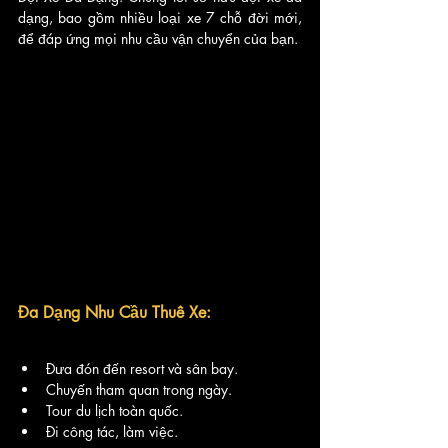
dạng, bao gồm nhiều loại xe 7 chỗ đời mới, 
để đáp ứng mọi nhu cầu vận chuyển của bạn.
Đa Dạng Nhu Cầu Thuê Xe:
Đưa đón đến resort và sân bay.
Chuyến tham quan trong ngày.
Tour du lịch toàn quốc.
Đi công tác, làm việc.