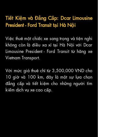
Tiết Kiệm và Đẳng Cấp: Dcar Limousine 
President - Ford Transit tại Hà Nội
Việc thuê một chiếc xe sang trọng và tiện nghi 
không còn là điều xa xỉ tại Hà Nội với Dcar 
Limousine President - Ford Transit từ hãng xe 
Vietnam Transport. 
Với mức giá thuê chỉ từ 3,500,000 VND cho 
10 giờ và 100 km, đây là một sự lựa chọn 
đẳng cấp và tiết kiệm cho những người tìm 
kiếm dịch vụ xe cao cấp.