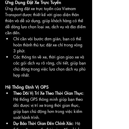
Ứng Dụng Đặt Xe Trực Tuyến
Ứng dụng đặt xe trực tuyến của Vietnam 
Transport được thiết kế với giao diện thân 
thiện và dễ sử dụng, giúp khách hàng có thể 
dễ dàng lựa chọn loại xe, dịch vụ và địa điểm 
cần đến.
Chỉ cần vài bước đơn giản, bạn có thể 
hoàn thành thủ tục đặt xe chỉ trong vòng 
3 phút.
Các thông tin về xe, thời gian giao xe và 
các gói dịch vụ rõ ràng, chi tiết, giúp bạn 
chủ động trong việc lựa chọn dịch vụ phù 
hợp nhất.
Hệ Thống Định Vị GPS
Theo Dõi Vị Trí Xe Theo Thời Gian Thực
: 
Hệ thống GPS thông minh giúp bạn theo 
dõi được vị trí xe trong thời gian thực, 
giúp bạn chủ động hơn trong việc kiểm 
soát hành trình.
Dự Báo Thời Gian Đến Chính Xác
: Hệ 