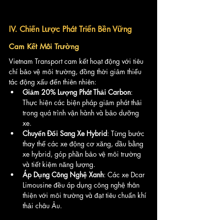
IV. Chiến Lược Phát Triển Bền Vững
Cam Kết Môi Trường
Vietnam Transport cam kết hoạt động với tiêu 
chí bảo vệ môi trường, đồng thời giảm thiểu 
tác động xấu đến thiên nhiên:
Giảm 20% Lượng Phát Thải Carbon
: 
Thực hiện các biện pháp giảm phát thải 
trong quá trình vận hành và bảo dưỡng 
xe.
Chuyển Đổi Sang Xe Hybrid
: Từng bước 
thay thế các xe động cơ xăng, dầu bằng 
xe hybrid, góp phần bảo vệ môi trường 
và tiết kiệm năng lượng.
Áp Dụng Công Nghệ Xanh
: Các xe Dcar 
Limousine đều áp dụng công nghệ thân 
thiện với môi trường và đạt tiêu chuẩn khí 
thải châu Âu.