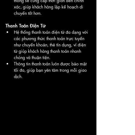
thống sẽ cung cấp thời gian đến chính 
xác, giúp khách hàng lập kế hoạch di 
chuyển tốt hơn.
Thanh Toán Điện Tử
Hệ thống thanh toán điện tử đa dạng với 
các phương thức thanh toán trực tuyến 
như chuyển khoản, thẻ tín dụng, ví điện 
tử giúp khách hàng thanh toán nhanh 
chóng và thuận tiện.
Thông tin thanh toán luôn được bảo mật 
tối đa, giúp bạn yên tâm trong mỗi giao 
dịch.