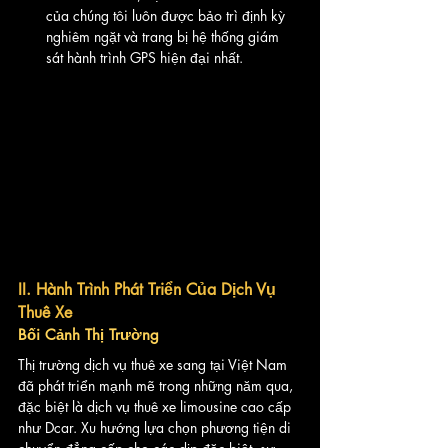
của chúng tôi luôn được bảo trì định kỳ 
nghiêm ngặt và trang bị hệ thống giám 
sát hành trình GPS hiện đại nhất.
II. Hành Trình Phát Triển Của Dịch Vụ 
Thuê Xe
Bối Cảnh Thị Trường
Thị trường dịch vụ thuê xe sang tại Việt Nam 
đã phát triển mạnh mẽ trong những năm qua, 
đặc biệt là dịch vụ thuê xe limousine cao cấp 
như Dcar. Xu hướng lựa chọn phương tiện di 