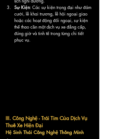
lịch nghỉ dưỡng.
Sự Kiện
: Các sự kiện trọng đại như đám 
cưới, lễ khai trương, lễ hội ngoại giao 
hoặc các hoạt động đối ngoại, sự kiện 
thể thao cần một dịch vụ xe đẳng cấp, 
đúng giờ và tinh tế trong từng chi tiết 
phục vụ.
III. Công Nghệ - Trái Tim Của Dịch Vụ 
Thuê Xe Hiện Đại
Hệ Sinh Thái Công Nghệ Thông Minh