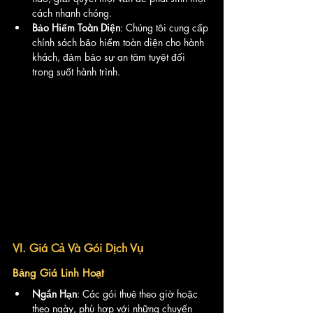
cách nhanh chóng.
Bảo Hiểm Toàn Diện
: Chúng tôi cung cấp 
chính sách bảo hiểm toàn diện cho hành 
khách, đảm bảo sự an tâm tuyệt đối 
trong suốt hành trình.
VI. Giá Cả Và Gói Dịch Vụ
Bảng Giá Linh Hoạt
Ngắn Hạn
: Các gói thuê theo giờ hoặc 
theo ngày, phù hợp với những chuyến 