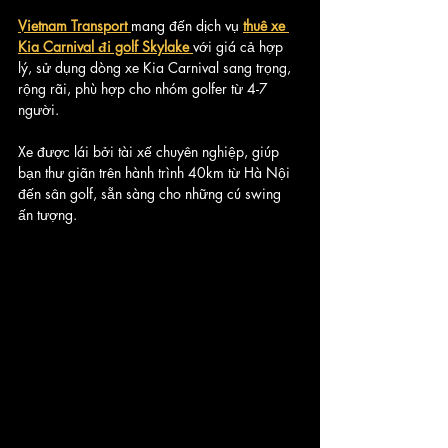
Vietnam Transport 
mang đến dịch vụ 
thuê xe 
Kia Carnival đi golf Skylake
với giá cả hợp 
lý, sử dụng dòng xe Kia Carnival sang trọng, 
rộng rãi, phù hợp cho nhóm golfer từ 4-7 
người. 
Xe được lái bởi tài xế chuyên nghiệp, giúp 
bạn thư giãn trên hành trình 40km từ Hà Nội 
đến sân golf, sẵn sàng cho những cú swing 
ấn tượng.