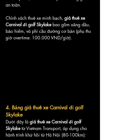
an toàn. 
Chính sách thuê xe minh bạch, 
giá thuê xe 
Carnival đi golf Skylake
 bao gồm xăng dầu, 
bảo hiểm, và phí cầu đường cơ bản (phụ thu 
giờ overtime: 100.000 VND/giờ).
4. Bảng giá thuê xe Carnival đi golf 
Skylake 
Dưới đây là 
giá thuê xe Carnival đi golf 
Skylake
 từ Vietnam Transport, áp dụng cho 
hành trình khứ hồi từ Hà Nội (80-100km):