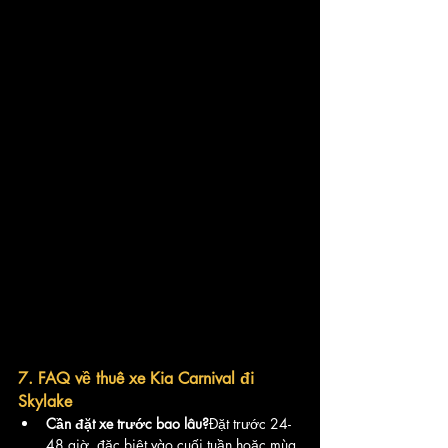
7. FAQ về thuê xe Kia Carnival đi 
Skylake
Cần đặt xe trước bao lâu?
Đặt trước 24-
48 giờ, đặc biệt vào cuối tuần hoặc mùa 