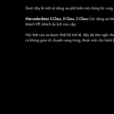
Dưới đây là một số dòng xe phổ biến mà chúng tôi cung c
Mercedes-Benz S-Class, E-Class, C-Class
:Các dòng xe Mer
khách VIP, khách du lịch cao cấp. 
Nội thất của xe được thiết kế tinh tế, đầy đủ tiện nghi 
ra không gian di chuyển sang trọng, thoải mái cho hành 