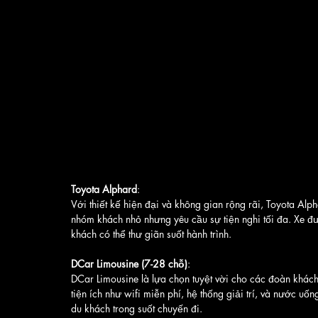
Toyota Alphard
:
Với thiết kế hiện đại và không gian rộng rãi, Toyota Alph
nhóm khách nhỏ nhưng yêu cầu sự tiện nghi tối đa. Xe đư
khách có thể thư giãn suốt hành trình.
DCar Limousine (7-28 chỗ)
:
DCar Limousine là lựa chọn tuyệt vời cho các đoàn khách 
tiện ích như wifi miễn phí, hệ thống giải trí, và nước u
du khách trong suốt chuyến đi.