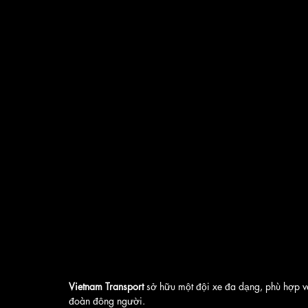
Vietnam Transport
 sở hữu một đội xe đa dạng, phù hợp v
đoàn đông người. 