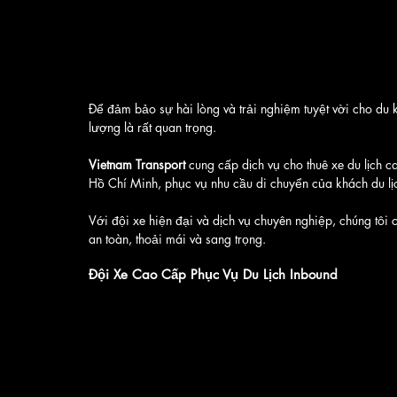
Để đảm bảo sự hài lòng và trải nghiệm tuyệt vời cho du kh
lượng là rất quan trọng. 
Vietnam Transport
 cung cấp dịch vụ cho thuê xe du lịch
Hồ Chí Minh, phục vụ nhu cầu di chuyển của khách du lịc
Với đội xe hiện đại và dịch vụ chuyên nghiệp, chúng tô
an toàn, thoải mái và sang trọng.
Đội Xe Cao Cấp Phục Vụ Du Lịch Inbound