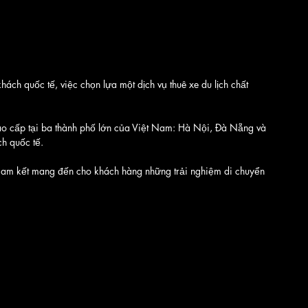
ách quốc tế, việc chọn lựa một dịch vụ thuê xe du lịch chất 
 cao cấp tại ba thành phố lớn của Việt Nam: Hà Nội, Đà Nẵng và 
h quốc tế. 
i cam kết mang đến cho khách hàng những trải nghiệm di chuyển 