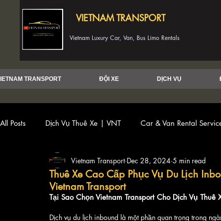
VIETNAM TRANSPORT
Vietnam Luxury Car, Van, Bus Limo Rentals
IETNAM TRANSPORT
ĐỘI XE
DỊCH VỤ
All Posts
Dịch Vụ Thuê Xe | VNT
Car & Van Rental Servi
Vietnam Transport
Dec 28, 2024
5 min read
Thuê Xe Cao Cấp Phục Vụ Du Lịch Inb
Vietnam Transport
Tại Sao Chọn Vietnam Transport Cho Dịch Vụ Thuê 
Dịch vụ du lịch inbound là một phần quan trọng trong ngàn