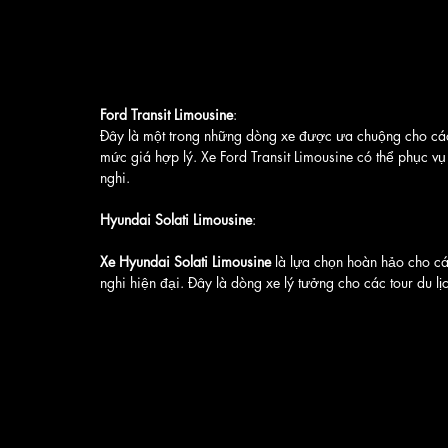
Ford Transit Limousine
:
Đây là một trong những dòng xe được ưa chuộng cho các t
mức giá hợp lý. Xe Ford Transit Limousine có thể phục v
nghi.
Hyundai Solati Limousine
:
Xe Hyundai Solati Limousine
 là lựa chọn hoàn hảo cho c
nghi hiện đại. Đây là dòng xe lý tưởng cho các tour du l