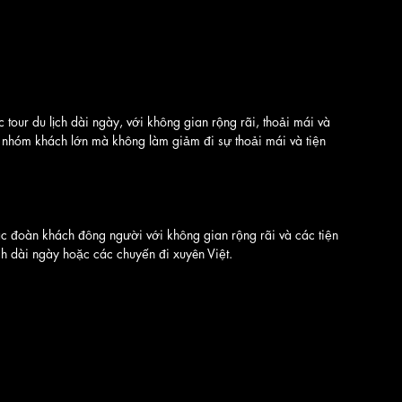
our du lịch dài ngày, với không gian rộng rãi, thoải mái và 
ụ nhóm khách lớn mà không làm giảm đi sự thoải mái và tiện 
ác đoàn khách đông người với không gian rộng rãi và các tiện 
ịch dài ngày hoặc các chuyến đi xuyên Việt.