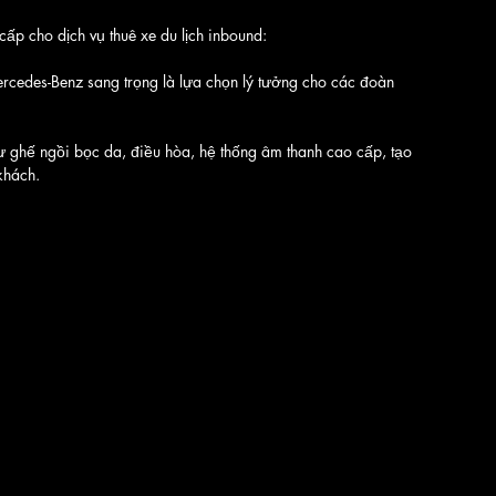
ấp cho dịch vụ thuê xe du lịch inbound:
cedes-Benz sang trọng là lựa chọn lý tưởng cho các đoàn 
như ghế ngồi bọc da, điều hòa, hệ thống âm thanh cao cấp, tạo 
khách.