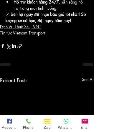
Hỗ trợ khách hàng 24/7
, sẵn sàng hỗ 
trợ trong mọi tình huống.
📌 
Liên hệ ngay để nhận báo giá tốt nhất! Số 
lượng xe có hạn, đặt ngay hôm nay!
Dịch Vụ Thuê Xe | VNT
Tin tức Vietnam Transport
Recent Posts
See All
Messenger
Phone
Zalo
WhatsApp
Email