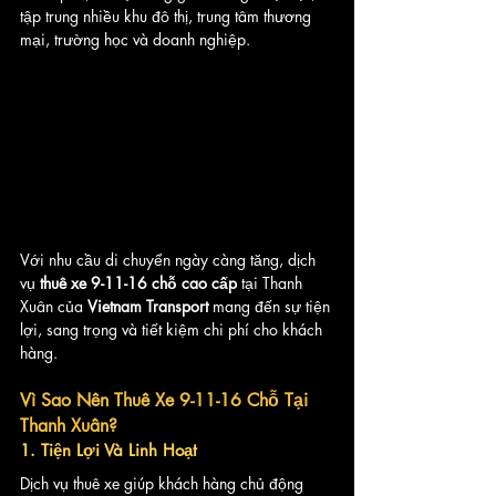
tập trung nhiều khu đô thị, trung tâm thương 
mại, trường học và doanh nghiệp.
Với nhu cầu di chuyển ngày càng tăng, dịch 
vụ 
thuê xe 9-11-16 chỗ cao cấp
 tại Thanh 
Xuân của 
Vietnam Transport
 mang đến sự tiện 
lợi, sang trọng và tiết kiệm chi phí cho khách 
hàng.
Vì Sao Nên Thuê Xe 9-11-16 Chỗ Tại 
Thanh Xuân?
1. Tiện Lợi Và Linh Hoạt
Dịch vụ thuê xe giúp khách hàng chủ động 