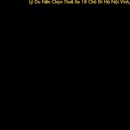
Lý Do Nên Chọn Thuê Xe 18 Chỗ Đi Hà Nội Vinh,