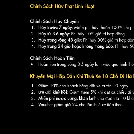
Chính Sách Hủy Phạt Linh Hoạt
Chính Sách Hủy Chuyến
Hủy trước 7 ngày
: Miễn phí hủy, hoàn 100% chi ph
Hủy từ 3-6 ngày
: Phí hủy 10% giá trị hợp đồng.
Hủy trong vòng 48 giờ
: Phí hủy 30% giá trị hợp đồ
Hủy trong 24 giờ hoặc không thông báo
: Phí hủy 5
Chính Sách Hoàn Tiền
Hoàn tiền trong vòng 3-5 ngày làm việc qua hình thứ
Khuyến Mại Hấp Dẫn Khi Thuê Xe 18 Chỗ Đi Hà 
Giảm 10%
 cho khách hàng đặt xe trước 10 ngày.
Ưu đãi khứ hồi
: Giảm thêm 5% khi đặt cả chiều đi v
Miễn phí nước uống, khăn lạnh
 cho đoàn từ 10 khác
Voucher giảm giá
 5% cho lần thuê xe tiếp theo.