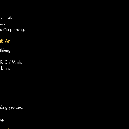
u nhất.
cầu.
há địa phương.
hệ An
thiêng.
Hồ Chí Minh.
 bình.
 hàng yêu cầu.
ng.