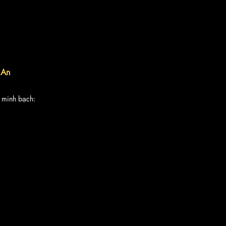
 An
 minh bạch: