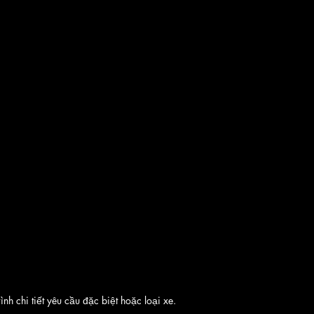
nh chi tiết yêu cầu đặc biệt hoặc loại xe.