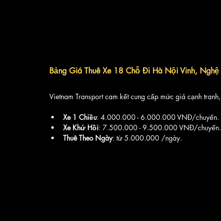
Bảng Giá Thuê Xe 18 Chỗ Đi Hà Nội Vinh, Nghệ
Vietnam Transport cam kết cung cấp mức giá cạnh tranh,
Xe 1 Chiều
: 4.000.000 - 6.000.000 VNĐ/chuyến.
Xe Khứ Hồi
: 7.500.000 - 9.500.000 VNĐ/chuyến.
Thuê Theo Ngày
: từ 5.000.000 /ngày.