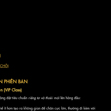
N
 CHỖ)
N PHIÊN BẢN
 (VIP Class)
àng đặt tiêu chuẩn 
riêng tư và thoải mái
 lên hàng đầu:
hế ít hơn tạo ra không gian để chân cực lớn, thường đi kèm với 