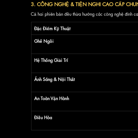
3. CÔNG NGHỆ & TIỆN NGHI CAO CẤP CH
Cả hai phiên bản đều thừa hưởng các công nghệ đỉnh ca
Đặc Điểm Kỹ Thuật
Ghế Ngồi
Hệ Thống Giải Trí
Ánh Sáng & Nội Thất
An Toàn Vận Hành
Điều Hòa