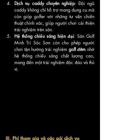
Dịch vụ caddy chuyên nghiệp
: Đội ngũ 
caddy không chỉ hỗ trợ mang dụng cụ mà 
còn giúp golfer với những tư vấn chiến 
thuật chính xác, giúp người chơi cải thiện 
trải nghiệm trên sân.
Hệ thống chiếu sáng hiện đại
: Sân Golf 
Minh Trí Sóc Sơn còn cho phép người 
chơi tận hưởng trải nghiệm 
golf đêm
 nhờ 
hệ thống chiếu sáng chất lượng cao, 
mang đến một trải nghiệm độc đáo và thú 
vị.
III. Phí tham gia và các gói dịch vụ