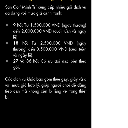
Sân Golf Minh Trí cung cấp nhiều gói dịch vụ 
đa dạng với mức giá cạnh tranh:
9 hố
: Từ 1,500,000 VNĐ (ngày thường) 
đến 2,000,000 VNĐ (cuối tuần và ngày 
lễ).
18 hố
: Từ 2,500,000 VNĐ (ngày 
thường) đến 3,500,000 VNĐ (cuối tuần 
và ngày lễ).
27 và 36 hố
: Có ưu đãi đặc biệt theo 
gói.
Các dịch vụ khác bao gồm thuê gậy, giày và ô 
với mức giá hợp lý, giúp người chơi dễ dàng 
tiếp cận mà không cần lo lắng về trang thiết 
bị.