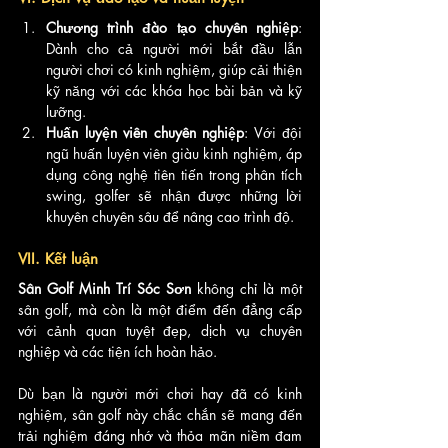
Chương trình đào tạo chuyên nghiệp
: 
Dành cho cả người mới bắt đầu lẫn 
người chơi có kinh nghiệm, giúp cải thiện 
kỹ năng với các khóa học bài bản và kỹ 
lưỡng.
Huấn luyện viên chuyên nghiệp
: Với đội 
ngũ huấn luyện viên giàu kinh nghiệm, áp 
dụng công nghệ tiên tiến trong phân tích 
swing, golfer sẽ nhận được những lời 
khuyên chuyên sâu để nâng cao trình độ.
VII. Kết luận
Sân Golf Minh Trí Sóc Sơn
 không chỉ là một 
sân golf, mà còn là một điểm đến đẳng cấp 
với cảnh quan tuyệt đẹp, dịch vụ chuyên 
nghiệp và các tiện ích hoàn hảo. 
Dù bạn là người mới chơi hay đã có kinh 
nghiệm, sân golf này chắc chắn sẽ mang đến 
trải nghiệm đáng nhớ và thỏa mãn niềm đam 