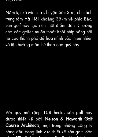
Nằm tại xã Minh Trí, huyện Sóc Sơn, chỉ cách 
trung tâm Hà Nội khoảng 35km về phía Bắc, 
sân golf này tạo nên một điểm đến lý tưởng 
cho các golfer muốn thoát khỏi nhịp sống hối 
hả của thành phố để hòa mình vào thiên nhiên 
và tận hưởng môn thể thao cao quý này.
Với quy mô rộng 108 hecta, sân golf này 
được thiết kế bởi 
Nelson & Haworth Golf 
Course Architects
, một trong những công ty 
hàng đầu trong lĩnh vực thiết kế sân golf. Sân 