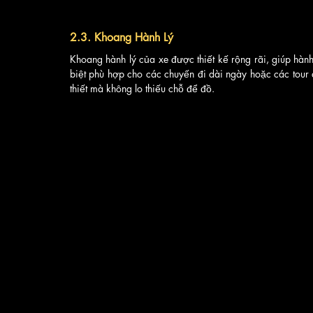
2.3. Khoang Hành Lý
Khoang hành lý của xe được thiết kế rộng rãi, giúp hành
biệt phù hợp cho các chuyến đi dài ngày hoặc các tour 
thiết mà không lo thiếu chỗ để đồ.