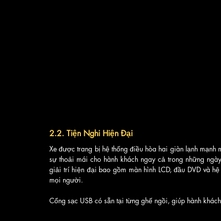
2.2. Tiện Nghi Hiện Đại
Xe được trang bị hệ thống điều hòa hai giàn lạnh mạnh 
sự thoải mái cho hành khách ngay cả trong những ngà
giải trí hiện đại bao gồm màn hình LCD, đầu DVD và hệ t
mọi người. 
Cổng sạc USB có sẵn tại từng ghế ngồi, giúp hành khách c