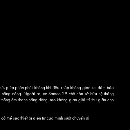
mẽ, giúp phân phối không khí đều khắp không gian xe, đảm bảo 
y nắng nóng. Ngoài ra, xe Samco 29 chỗ còn sở hữu hệ thống 
hống âm thanh sống động, tạo không gian giải trí thư giãn cho 
ó thể sạc thiết bị điện tử của mình suốt chuyến đi.