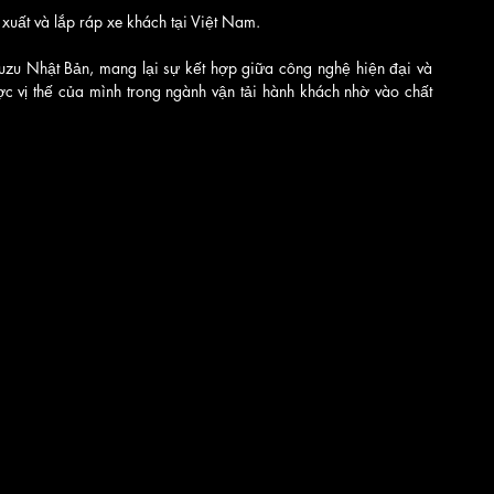
 xuất và lắp ráp xe khách tại Việt Nam. 
uzu Nhật Bản, mang lại sự kết hợp giữa công nghệ hiện đại và 
c vị thế của mình trong ngành vận tải hành khách nhờ vào chất 