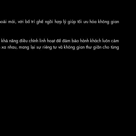
hoải mái, với bố trí ghế ngồi hợp lý giúp tối ưu hóa không gian 
 khả năng điều chỉnh linh hoạt để đảm bảo hành khách luôn cảm 
ch xa nhau, mang lại sự riêng tư và không gian thư giãn cho từng 