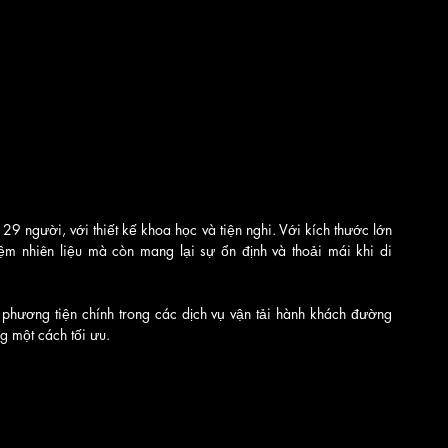
9 người, với thiết kế khoa học và tiện nghi. Với kích thước lớn 
ệm nhiên liệu mà còn mang lại sự ổn định và thoải mái khi di 
hương tiện chính trong các dịch vụ vận tải hành khách đường 
g một cách tối ưu.