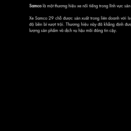
Samco
 là một thương hiệu xe nổi tiếng trong lĩnh vực sản
Xe Samco 29 chỗ được sản xuất trong liên doanh với Is
độ bền bỉ vượt trội. Thương hiệu này đã khẳng định đượ
lượng sản phẩm và dịch vụ hậu mãi đáng tin cậy.