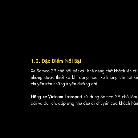
1.2. Đặc Điểm Nổi Bật
Xe Samco 29 chỗ nổi bật với khả năng chở khách lên tới 2
nhưng được thiết kế khí động học, xe không chỉ tiết ki
chuyển trên những tuyến đường dài. 
Hãng xe Vietnam Transport
 sử dụng Samco 29 chỗ làm p
dài và du lịch, đáp ứng nhu cầu di chuyển của khách hàn