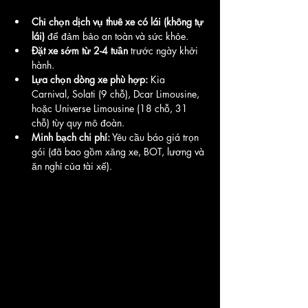
Chỉ chọn dịch vụ thuê xe có lái (không tự 
lái)
 để đảm bảo an toàn và sức khỏe.
Đặt xe sớm từ 2-4 tuần
 trước ngày khởi 
hành.
Lựa chọn dòng xe phù hợp:
 Kia 
Carnival, Solati (9 chỗ), Dcar Limousine, 
hoặc Universe Limousine (18 chỗ, 31 
chỗ) tùy quy mô đoàn.
Minh bạch chi phí:
 Yêu cầu báo giá trọn 
gói (đã bao gồm xăng xe, BOT, lương và 
ăn nghỉ của tài xế).