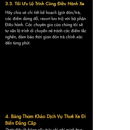
3.3. Tối Ưu Lộ Trình Cùng Điều Hành Xe
Hãy chia sẻ chi tiết kế hoạch (giờ đón/trả, 
các điểm dừng đỗ, resort lưu trú) với bộ phận 
Điều hành. Các chuyên gia của chúng tôi sẽ 
tư vấn lộ trình di chuyển né tránh các điểm tắc 
nghẽn, đảm bảo thời gian đón trả chính xác 
đến từng phút.
4. Bảng Tham Khảo Dịch Vụ Thuê Xe Đi 
Biển Đẳng Cấp
Dưới đây là bảng cấu trúc chi phí minh họa 