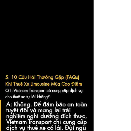
5. 10 Câu Hỏi Thường Gặp (FAQs) 
Khi Thuê Xe Limousine Mùa Cao Điểm
Q1: Vietnam Transport có cung cấp dịch vụ 
cho thuê xe tự lái không?
A:
 Không. Để đảm bảo an toàn 
tuyệt đối và mang lại trải 
nghiệm nghỉ dưỡng đích thực, 
Vietnam Transport 
chỉ cung cấp 
dịch vụ thuê xe có lái
. Đội ngũ 