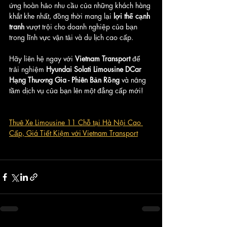
ứng hoàn hảo nhu cầu của những khách hàng 
khắt khe nhất, đồng thời mang lại 
lợi thế cạnh 
tranh
 vượt trội cho doanh nghiệp của bạn 
trong lĩnh vực vận tải và du lịch cao cấp.
Hãy liên hệ ngay với 
Vietnam Transport
 để 
trải nghiệm 
Hyundai Solati Limousine DCar 
Hạng Thương Gia - Phiên Bản Rồng
 và nâng 
tầm dịch vụ của bạn lên một đẳng cấp mới!
Thuê Xe Limousine 11 Chỗ tại Hà Nội Cao 
Cấp, Giá Tiết Kiệm với Vietnam Transport