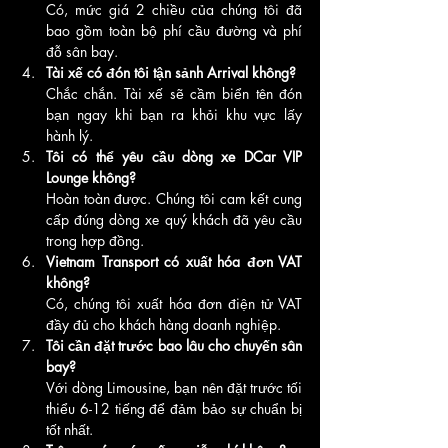
Có, mức giá 2 chiều của chúng tôi đã 
bao gồm toàn bộ phí cầu đường và phí 
đỗ sân bay.
Tài xế có đón tôi tận sảnh Arrival không?
Chắc chắn. Tài xế sẽ cầm biển tên đón 
bạn ngay khi bạn ra khỏi khu vực lấy 
hành lý.
Tôi có thể yêu cầu dòng xe DCar VIP 
Lounge không?
Hoàn toàn được. Chúng tôi cam kết cung 
cấp đúng dòng xe quý khách đã yêu cầu 
trong hợp đồng.
Vietnam Transport có xuất hóa đơn VAT 
không?
Có, chúng tôi xuất hóa đơn điện tử VAT 
đầy đủ cho khách hàng doanh nghiệp.
Tôi cần đặt trước bao lâu cho chuyến sân 
bay?
Với dòng Limousine, bạn nên đặt trước tối 
thiểu 6-12 tiếng để đảm bảo sự chuẩn bị 
tốt nhất.