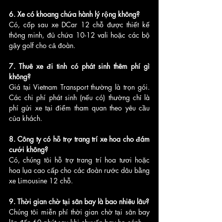
6. Xe có khoang chứa hành lý rộng không?
Có, cốp sau xe DCar 12 chỗ được thiết kế 
thông minh, đủ chứa 10-12 vali hoặc các bộ 
gậy golf cho cả đoàn.
7. Thuê xe đi tỉnh có phát sinh thêm phí gì 
không?
Giá tại Vietnam Transport thường là trọn gói. 
Các chi phí phát sinh (nếu có) thường chỉ là 
phí gửi xe tại điểm tham quan theo yêu cầu 
của khách.
8. Công ty có hỗ trợ trang trí xe hoa cho đám 
cưới không?
Có, chúng tôi hỗ trợ trang trí hoa tươi hoặc 
hoa lụa cao cấp cho các đoàn rước dâu bằng 
xe Limousine 12 chỗ.
9. Thời gian chờ tại sân bay là bao nhiêu lâu?
Chúng tôi miễn phí thời gian chờ tại sân bay 