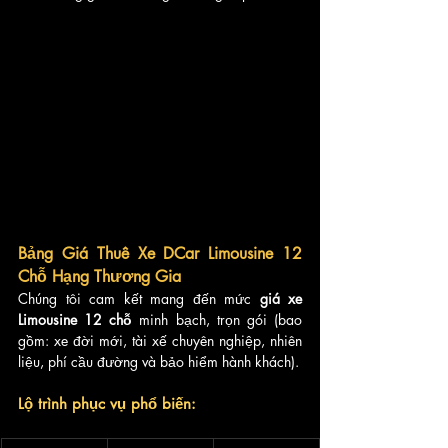
Bảng Giá Thuê Xe DCar Limousine 12 
Chỗ Hạng Thương Gia
Chúng tôi cam kết mang đến mức 
giá xe 
Limousine 12 chỗ
 minh bạch, trọn gói (bao 
gồm: xe đời mới, tài xế chuyên nghiệp, nhiên 
liệu, phí cầu đường và bảo hiểm hành khách).
Lộ trình phục vụ phổ biến: