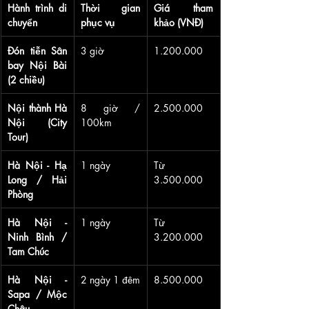
Hành trình di 
Thời gian 
Giá tham 
chuyển
phục vụ
khảo (VNĐ)
Đón tiễn Sân 
3 giờ
1.200.000
bay Nội Bài 
(2 chiều)
Nội thành Hà 
8 giờ / 
2.500.000
Nội (City 
100km
Tour)
Hà Nội - Hạ 
1 ngày
Từ 
Long / Hải 
3.500.000
Phòng
Hà Nội - 
1 ngày
Từ 
Ninh Bình / 
3.200.000
Tam Chúc
Hà Nội - 
2 ngày 1 đêm
8.500.000
Sapa / Mộc 
Châu