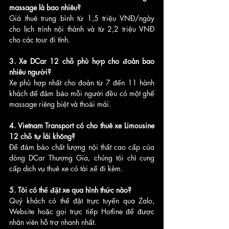
massage là bao nhiêu?
Giá thuê trung bình từ 1,5 triệu VNĐ/ngày 
cho lịch trình nội thành và từ 2,2 triệu VNĐ 
cho các tour đi tỉnh.
3. Xe DCar 12 chỗ phù hợp cho đoàn bao 
nhiêu người?
Xe phù hợp nhất cho đoàn từ 7 đến 11 hành 
khách để đảm bảo mỗi người đều có một ghế 
massage riêng biệt và thoải mái.
4. Vietnam Transport có cho thuê xe Limousine 
12 chỗ tự lái không?
Để đảm bảo chất lượng nội thất cao cấp của 
dòng DCar Thương Gia, chúng tôi chỉ cung 
cấp dịch vụ thuê xe có tài xế đi kèm.
5. Tôi có thể đặt xe qua hình thức nào?
Quý khách có thể đặt trực tuyến qua Zalo, 
Website hoặc gọi trực tiếp Hotline để được 
nhân viên hỗ trợ nhanh nhất.