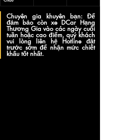
Chuyên gia khuyên bạn:
 Để 
đảm bảo còn xe 
DCar Hạng 
Thương Gia
 vào các ngày cuối 
tuần hoặc cao điểm, quý khách 
vui lòng liên hệ Hotline đặt 
trước sớm để nhận mức chiết 
khấu tốt nhất.