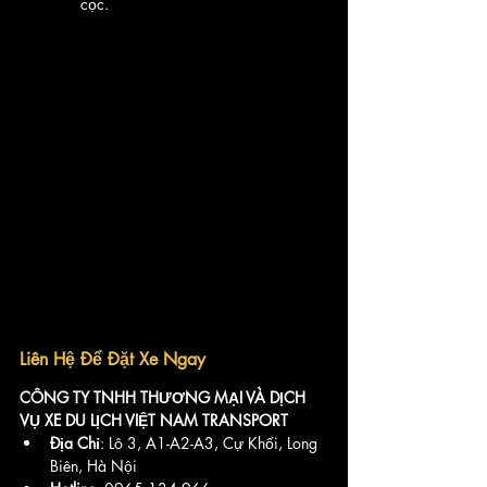
cọc.
Liên Hệ Để Đặt Xe Ngay
CÔNG TY TNHH THƯƠNG MẠI VÀ DỊCH 
VỤ XE DU LỊCH VIỆT NAM TRANSPORT
Địa Chỉ
: Lô 3, A1-A2-A3, Cự Khối, Long 
Biên, Hà Nội