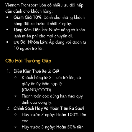
Vietnam Transport luôn có nhiều ưu đãi hấp 
dẫn dành cho khách hàng:
Giảm Giá 10%
: Dành cho những khách 
hàng đặt xe trước ít nhất 7 ngày.
Tặng Kèm Tiện Ích
: Nước uống và khăn 
lạnh miễn phí cho mọi chuyến đi.
Ưu Đãi Nhóm Lớn
: Áp dụng với đoàn từ 
10 người trở lên.
Câu Hỏi Thường Gặp
Điều Kiện Thuê Xe Là Gì?
Khách hàng từ 21 tuổi trở lên, có 
giấy tờ tùy thân hợp lệ 
(CMND/CCCD).
Thanh toán cọc đúng hạn theo quy 
định của công ty.
Chính Sách Hủy Và Hoàn Tiền Ra Sao?
Hủy trước 7 ngày: Hoàn 100% tiền 
cọc.
Hủy trước 3 ngày: Hoàn 50% tiền 