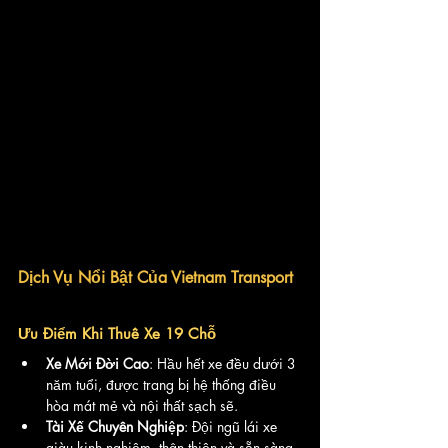
Dịch Vụ Nổi Bật Của Vietnam Transport
Ưu Điểm Khi Thuê Xe 19 Chỗ
Xe Mới Đời Cao
: Hầu hết xe đều dưới 3 
năm tuổi, được trang bị hệ thống điều 
hòa mát mẻ và nội thất sạch sẽ.
Tài Xế Chuyên Nghiệp
: Đội ngũ lái xe 
giàu kinh nghiệm, thân thiện và sẵn sàng 