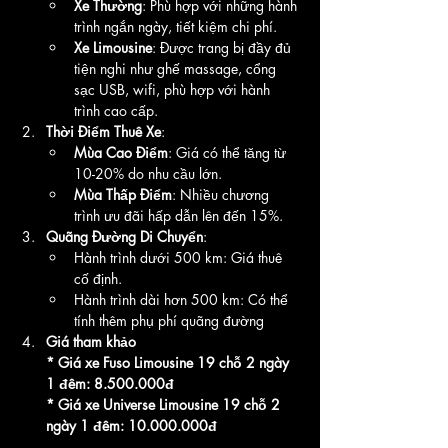
Xe Thường
: Phù hợp với những hành 
trình ngắn ngày, tiết kiệm chi phí.
Xe Limousine
: Được trang bị đầy đủ 
tiện nghi như ghế massage, cổng 
sạc USB, wifi, phù hợp với hành 
trình cao cấp.
Thời Điểm Thuê Xe
:
Mùa Cao Điểm
: Giá có thể tăng từ 
10-20% do nhu cầu lớn.
Mùa Thấp Điểm
: Nhiều chương 
trình ưu đãi hấp dẫn lên đến 15%.
Quãng Đường Di Chuyển
:
Hành trình dưới 500 km: Giá thuê 
cố định.
Hành trình dài hơn 500 km: Có thể 
tính thêm phụ phí quãng đường
Giá tham khảo 
* Giá xe Fuso Limousine 19 chỗ 2 ngày 
1 đêm: 8.500.000đ 
* Giá xe Universe Limousine 19 chỗ 2 
ngày 1 đêm: 10.000.000đ 