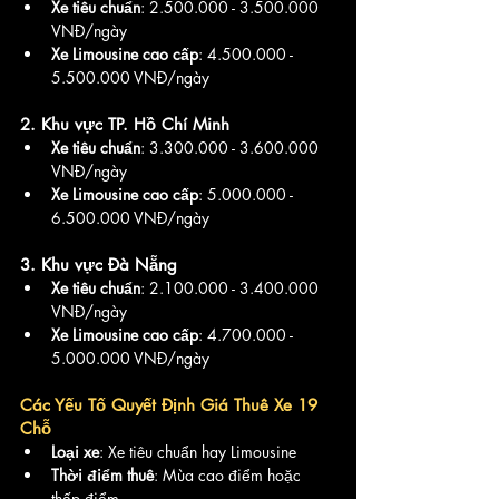
Xe tiêu chuẩn
: 2.500.000 - 3.500.000 
VNĐ/ngày
Xe Limousine cao cấp
: 4.500.000 - 
5.500.000 VNĐ/ngày
2. Khu vực TP. Hồ Chí Minh
Xe tiêu chuẩn
: 3.300.000 - 3.600.000 
VNĐ/ngày
Xe Limousine cao cấp
: 5.000.000 - 
6.500.000 VNĐ/ngày
3. Khu vực Đà Nẵng
Xe tiêu chuẩn
: 2.100.000 - 3.400.000 
VNĐ/ngày
Xe Limousine cao cấp
: 4.700.000 - 
5.000.000 VNĐ/ngày
Các Yếu Tố Quyết Định Giá Thuê Xe 19 
Chỗ
Loại xe
: Xe tiêu chuẩn hay Limousine
Thời điểm thuê
: Mùa cao điểm hoặc 
thấp điểm