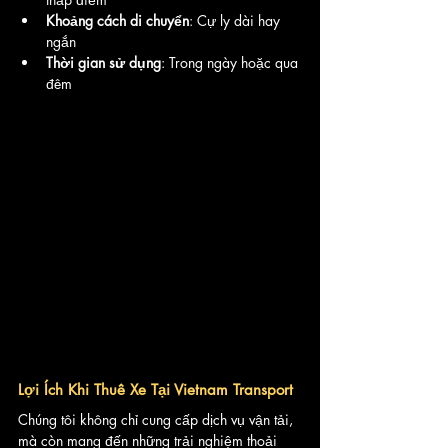
Khoảng cách di chuyển
: Cự ly dài hay 
ngắn
Thời gian sử dụng
: Trong ngày hoặc qua 
đêm
Lợi Ích Khi Thuê Xe Tại Vietnam Transport
Chúng tôi không chỉ cung cấp dịch vụ vận tải, 
mà còn mang đến những trải nghiệm thoải 