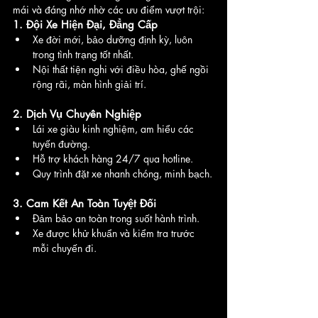
mái và đáng nhớ nhờ các ưu điểm vượt trội:
1. Đội Xe Hiện Đại, Đẳng Cấp
Xe đời mới, bảo dưỡng định kỳ, luôn 
trong tình trạng tốt nhất.
Nội thất tiện nghi với điều hòa, ghế ngồi 
rộng rãi, màn hình giải trí.
2. Dịch Vụ Chuyên Nghiệp
Lái xe giàu kinh nghiệm, am hiểu các 
tuyến đường.
Hỗ trợ khách hàng 24/7 qua hotline.
Quy trình đặt xe nhanh chóng, minh bạch.
3. Cam Kết An Toàn Tuyệt Đối
Đảm bảo an toàn trong suốt hành trình.
Xe được khử khuẩn và kiểm tra trước 
mỗi chuyến đi.