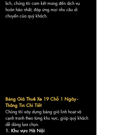
lịch, chúng tôi cam kết mang đến dịch vụ 
hoàn hảo nhất, đáp ứng mọi nhu cầu di 
chuyển của quý khách.
Bảng Giá Thuê Xe 19 Chỗ 1 Ngày - 
Thông Tin Chi Tiết
Chúng tôi xây dựng bảng giá linh hoạt và 
cạnh tranh theo từng khu vực, giúp quý khách 
dễ dàng lựa chọn.
1. Khu vực Hà Nội