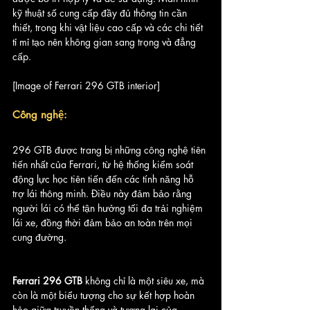
kỹ thuật số cung cấp đầy đủ thông tin cần 
thiết, trong khi vật liệu cao cấp và các chi tiết 
tỉ mỉ tạo nên không gian sang trọng và đẳng 
cấp.
[Image of Ferrari 296 GTB interior]
Công nghệ:
296 GTB được trang bị những công nghệ tiên 
tiến nhất của Ferrari, từ hệ thống kiểm soát 
động lực học tiên tiến đến các tính năng hỗ 
trợ lái thông minh. Điều này đảm bảo rằng 
người lái có thể tận hưởng tối đa trải nghiệm 
lái xe, đồng thời đảm bảo an toàn trên mọi 
cung đường.
Ferrari 296 GTB
 không chỉ là một siêu xe, mà 
còn là một biểu tượng cho sự kết hợp hoàn 
hảo giữa truyền thống và tương lai của 