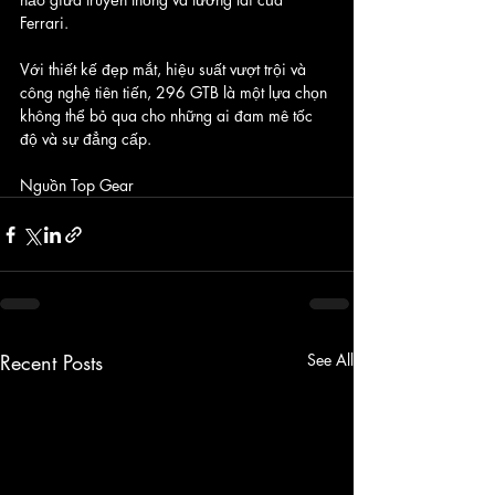
Ferrari. 
Với thiết kế đẹp mắt, hiệu suất vượt trội và 
công nghệ tiên tiến, 296 GTB là một lựa chọn 
không thể bỏ qua cho những ai đam mê tốc 
độ và sự đẳng cấp.
Nguồn Top Gear
Recent Posts
See All