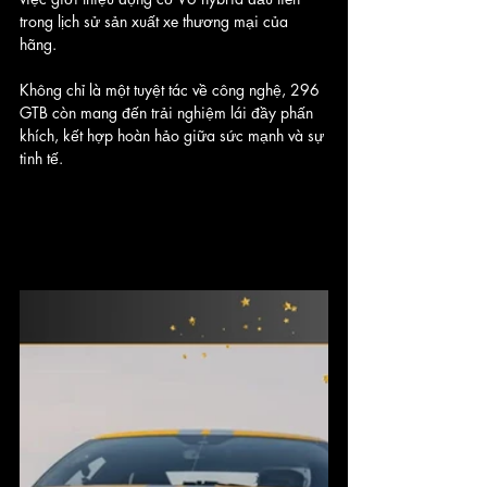
trong lịch sử sản xuất xe thương mại của 
hãng. 
Không chỉ là một tuyệt tác về công nghệ, 296 
GTB còn mang đến trải nghiệm lái đầy phấn 
khích, kết hợp hoàn hảo giữa sức mạnh và sự 
tinh tế.