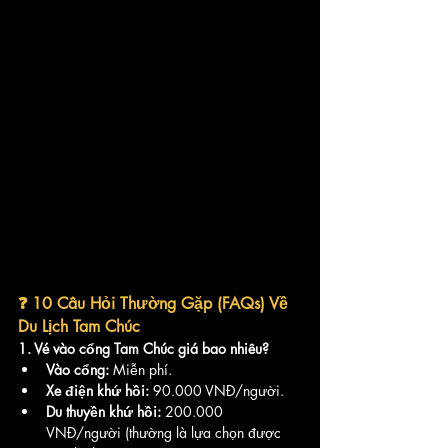
❓ 10 Câu Hỏi Thường Gặp (FAQs) Về 
Du Lịch Tam Chúc
1. Vé vào cổng Tam Chúc giá bao nhiêu?
Vào cổng:
 Miễn phí.
Xe điện khứ hồi:
 90.000 VNĐ/người.
Du thuyền khứ hồi:
 200.000 
VNĐ/người (thường là lựa chọn được 