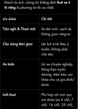
khách du lịch, chúng tôi khẳng định 
thuê xe ô 
tô riêng
 là phương án tối ưu nhất:
Ưu điểm
Chi tiết
Tiện nghi & Thoải mái
Xe đời mới, sạch sẽ, 
không gian riêng tư.
Chủ động thời gian
Lên lịch trình theo ý 
muốn, không phải 
chờ đợi.
An toàn
Lái xe chuyên nghiệp, 
thông thạo tuyến 
đường, đảm bảo sức 
khỏe cho cả gia đình/
đoàn.
Linh hoạt
Phù hợp với mọi quy 
mô đoàn (xe 4 chỗ, 7 
chỗ, 16 chỗ, 29 chỗ, 