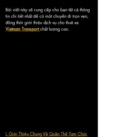
Bài viết này sẽ cung cấp cho bạn tất cả thông 
tin chi tiết nhất để có một chuyến đi trọn vẹn, 
đồng thời giới thiệu dịch vụ cho thuê xe 
Vietnam Transport
chất lượng cao.
I. Giới Thiệu Chung Về Quần Thể Tam Chúc