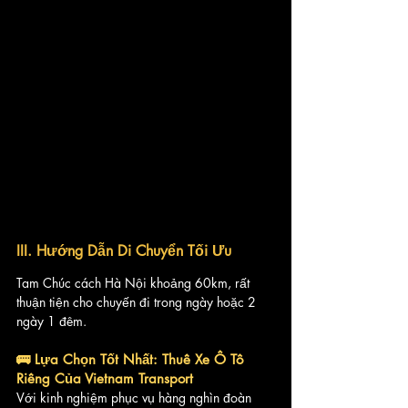
III. Hướng Dẫn Di Chuyển Tối Ưu
Tam Chúc cách Hà Nội khoảng 60km, rất 
thuận tiện cho chuyến đi trong ngày hoặc 2 
ngày 1 đêm.
🚌 Lựa Chọn Tốt Nhất: Thuê Xe Ô Tô 
Riêng Của Vietnam Transport
Với kinh nghiệm phục vụ hàng nghìn đoàn 